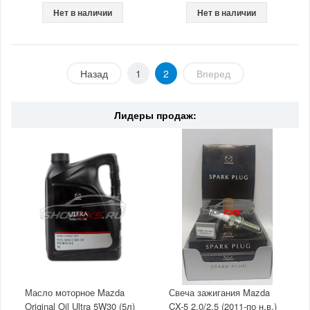
Нет в наличии
Нет в наличии
Назад
1
2
Вперед
Лидеры продаж:
Масло моторное Mazda
Свеча зажигания Mazda
Original Oil Ultra 5W30 (5л)
CX-5 2.0/2.5 (2011-по н.в.)