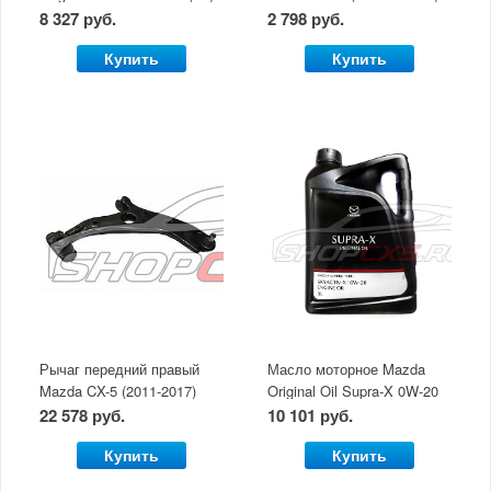
8 327 руб.
2 798 руб.
Купить
Купить
Рычаг передний правый
Масло моторное Mazda
Mazda CX-5 (2011-2017)
Original Oil Supra-X 0W-20
(5 л)
22 578 руб.
10 101 руб.
Купить
Купить