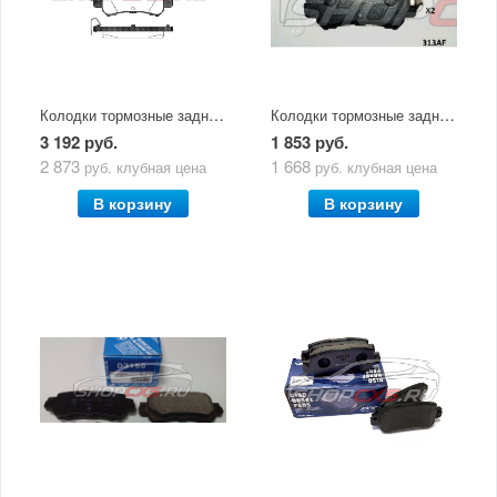
Колодки тормозные задние Mazda CX-5 Remsa (2011-2015)
Колодки тормозные задние Mazda CX-5 Japanparts (2011-2015)
3 192 руб.
1 853 руб.
2 873
1 668
руб.
клубная цена
руб.
клубная цена
В корзину
В корзину