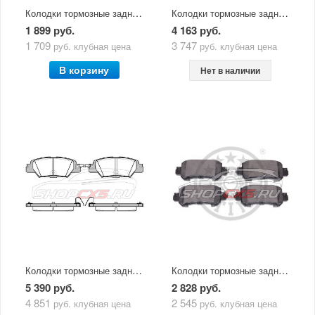
Колодки тормозные задние Mazda СХ-5 Kashiyama (2011-2015)
Колодки тормозные задние Mazda CX-5 Advics (2011-2015)
1 899 руб.
4 163 руб.
1 709
3 747
руб.
клубная цена
руб.
клубная цена
В корзину
Нет в наличии
Колодки тормозные задние Mazda СХ-5 Remsa (2015-по н.в.)
Колодки тормозные задние Mazda CX-5 Optimal (2011-2015)
5 390 руб.
2 828 руб.
4 851
2 545
руб.
клубная цена
руб.
клубная цена