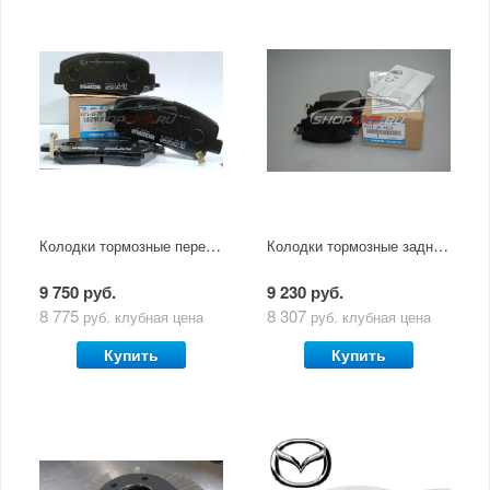
Колодки тормозные передние Mazda CX-5 (2011-по н.в)
Колодки тормозные задние Mazda СХ-5 (2011-2015)
9 750 руб.
9 230 руб.
8 775
8 307
руб.
клубная цена
руб.
клубная цена
Купить
Купить