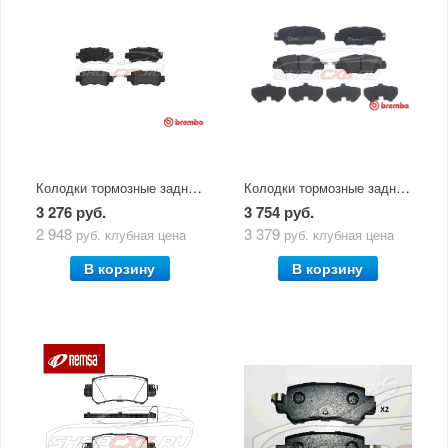
Колодки тормозные задние Mazda CX-5 Brembo (2011-2015)
Колодки тормозные задние Mazda СХ-5 Brembo (2015-по н.в.)
3 276 руб.
3 754 руб.
2 948
3 379
руб.
клубная цена
руб.
клубная цена
В корзину
В корзину