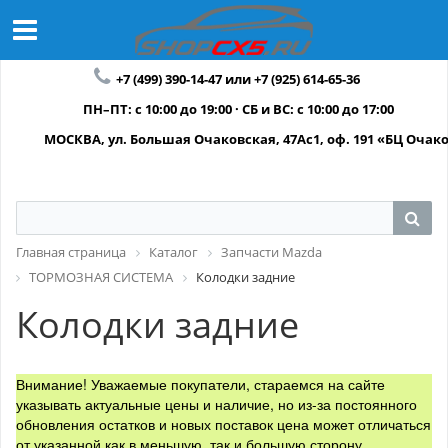
+7 (499) 390-14-47 или +7 (925) 614-65-36
ПН–ПТ: с 10:00 до 19:00 · СБ и ВС: с 10:00 до 17:00
МОСКВА, ул. Большая Очаковская, 47Ас1, оф. 191 «БЦ Очак
Главная страница
Каталог
Запчасти Mazda
ТОРМОЗНАЯ СИСТЕМА
Колодки задние
Колодки задние
Внимание! Уважаемые покупатели, стараемся на сайте
указывать актуальные цены и наличие, но из-за постоянного
обновления остатков и новых поставок цена может отличаться
от указанной как в меньшую, так и большую сторону.