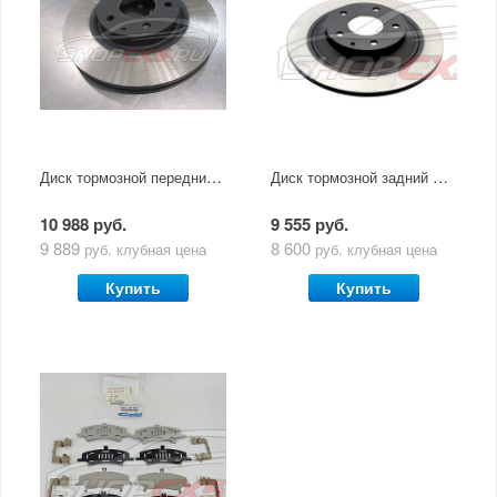
Диск тормозной передний Мазда СХ-5 (2011-по н.в.)
Диск тормозной задний Mazda СХ-5 (2011-по н.в) 1шт
10 988 руб.
9 555 руб.
9 889
8 600
руб.
клубная цена
руб.
клубная цена
Купить
Купить