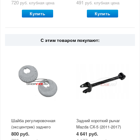
720
491
руб.
клубная цена
руб.
клубная цена
Купить
Купить
С этим товаром покупают:
Шайба регулировочная
Задний короткий рычаг
(эксцентрик) заднего
Mazda CX-5 (2011-2017)
рычага Mazda
800 руб.
4 641 руб.