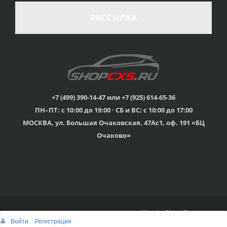
РАССЫЛКА
+7 (499) 390-14-47 или +7 (925) 614-65-36
ПН–ПТ: с 10:00 до 19:00 · СБ и ВС: с 10:00 до 17:00
МОСКВА, ул. Большая Очаковская, 47Ас1, оф. 191 «БЦ
Очаково»
© 2015г-2025г., Клубный магазин Mazda CX-5 Shop
Войти
Регистрация
Наверх