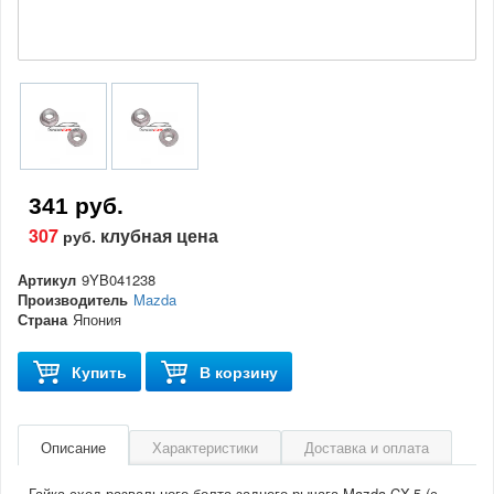
341 руб.
307
клубная цена
руб.
Артикул
9YB041238
Производитель
Mazda
Страна
Япония
Купить
В корзину
Описание
Характеристики
Доставка и оплата
Гайка сход-развального болта заднего рычага Mazda CX-5 (с