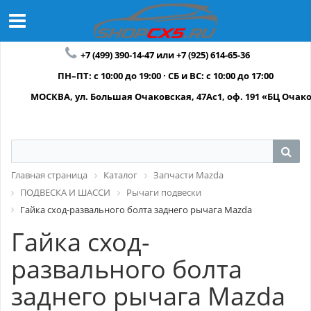
+7 (499) 390-14-47 или +7 (925) 614-65-36
ПН–ПТ: с 10:00 до 19:00 · СБ и ВС: с 10:00 до 17:00
МОСКВА, ул. Большая Очаковская, 47Ас1, оф. 191 «БЦ Очак
Главная страница
Каталог
Запчасти Mazda
ПОДВЕСКА И ШАССИ
Рычаги подвески
Гайка сход-развального болта заднего рычага Mazda
Гайка сход-
развального болта
заднего рычага Mazda