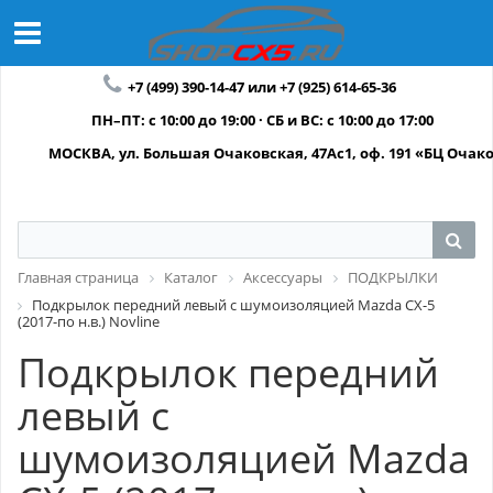
+7 (499) 390-14-47 или +7 (925) 614-65-36
ПН–ПТ: с 10:00 до 19:00 · СБ и ВС: с 10:00 до 17:00
МОСКВА, ул. Большая Очаковская, 47Ас1, оф. 191 «БЦ Очак
Главная страница
Каталог
Аксессуары
ПОДКРЫЛКИ
Подкрылок передний левый с шумоизоляцией Mazda CX-5
(2017-по н.в.) Novline
Подкрылок передний
левый с
шумоизоляцией Mazda