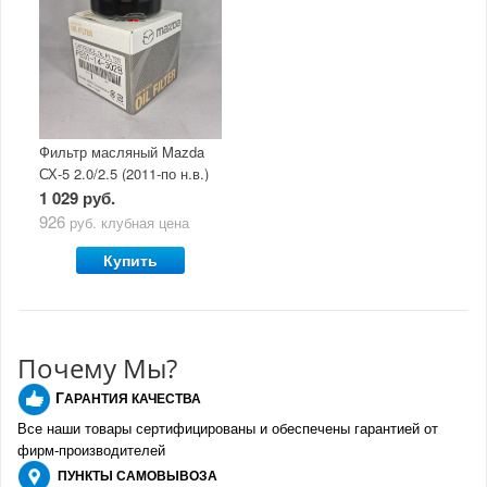
Фильтр масляный Mazda
СХ-5 2.0/2.5 (2011-по н.в.)
1 029 руб.
926
руб.
клубная цена
Купить
Почему Мы?
Г
АРАНТИЯ КАЧЕСТВА
Все наши товары сертифицированы и обеспечены гарантией от
фирм-производителе
й
ПУНКТЫ
САМОВЫВОЗА