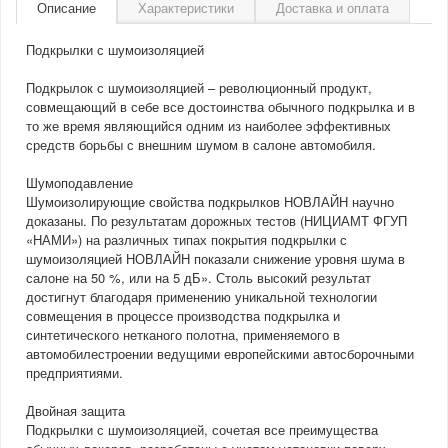
Описание
Характеристики
Доставка и оплата
Подкрылки с шумоизоляцией
Подкрылок с шумоизоляцией – революционный продукт,
совмещающий в себе все достоинства обычного подкрылка и в
то же время являющийся одним из наиболее эффективных
средств борьбы с внешним шумом в салоне автомобиля.
Шумоподавление
Шумоизолирующие свойства подкрылков НОВЛАЙН научно
доказаны. По результатам дорожных тестов (НИЦИАМТ ФГУП
«НАМИ») на различных типах покрытия подкрылки с
шумоизоляцией НОВЛАЙН показали снижение уровня шума в
салоне на 50 %, или на 5 дБ». Столь высокий результат
достигнут благодаря применению уникальной технологии
совмещения в процессе производства подкрылка и
синтетического нетканого полотна, применяемого в
автомобилестроении ведущими европейскими автосборочными
предприятиями.
Двойная защита
Подкрылки с шумоизоляцией, сочетая все преимущества