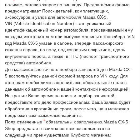
наличие, оставив запрос по вин-коду. Предлагаемая форма
предусматривает Поиск деталей, комплектующих,
аксессуаров и узлов для автомобиля Мазда CX-5.
VIN (Vehicle Identification Number) – это уникальный
идентификационный номер автомобиля, присваиваемый ему
заводом-изготовителем при выпуске машины с конвейера. VIN
код Mazda CX-5 указан в салоне, впереди пассажирского
сиденья справа, на полу, под ковровым покрытием, вдоль
внутреннего порога, а также, в ПТС (паспорт транспортного
средства) автомобиля.
Для максимально точного подбора запчастей для Mazda CX-
5 воспользуйтесь данной формой запроса по VIN коду. Для
этого вам необходимо заполнить все обязательные поля с
данными об автомобиле и вашей контактной информацией.
Не тратьте Ваше время на поиск и подбор запчастей,
предоставьте это дело профессионалам. Ваша заявка будет
обработана в кратчайшие сроки, после чего, наш менеджер
предложит вам возможные варианты.
*
Поля отмеченные
обязательны к заполнению.Mazda CX-5
Shop предлагает своим клиентам воспользоваться
следующими преимуществами Клубного магазина: