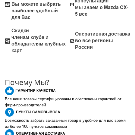
консультация
Вы можете выбрать
мы знаем о Mazda CX-
наиболее удобный
5 все
для Вас
Скидки
Оперативная доставка
членам клуба и
во все регионы
обладателям клубных
России
карт
Почему Мы?
Г
АРАНТИЯ КАЧЕСТВА
Все наши товары сертифицированы и обеспечены гарантией от
фирм-производителе
й
ПУНКТЫ
САМОВЫВОЗА
Возможность забрать заказанный товар в удобное для вас время
из более 100 пунктов самовывоза
О
ПЕРАТИВНАЯ ДОСТАВКА