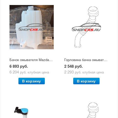
Бачок омывателя Mazda CX-5 (2011-по н.в.)
Горловина бачка омывателя Mazda CX-5 (2011-2017)
6 893 руб.
2 548 руб.
6 204
2 293
руб.
клубная цена
руб.
клубная цена
В корзину
В корзину