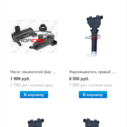
Насос омывателей фар Mazda CX-5 (2011-по н.в.) Sat
Фароомыватель правый Mazda CX-5 (2011-2017)
1 999 руб.
8 550 руб.
1 799
7 695
руб.
клубная цена
руб.
клубная цена
В корзину
В корзину