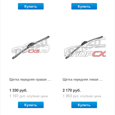
Купить
Купить
Щетка передняя правая Mazda СХ-5 (2011-2017) Denso (бескаркасная)
Щетка передняя левая Mazda СХ-5 (2011-2017) Denso (бескаркасная)
1 330 руб.
2 170 руб.
1 197
1 953
руб.
клубная цена
руб.
клубная цена
Купить
Купить