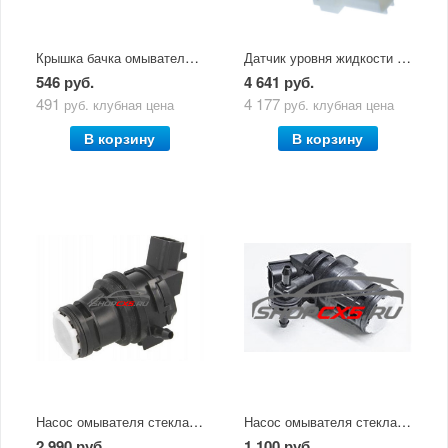
Крышка бачка омывателя лобового стекла Mazda CX-5
Датчик уровня жидкости в бачке омывателя Mazda CX-5 (2011-по н.в.)
546 руб.
4 641 руб.
491
4 177
руб.
клубная цена
руб.
клубная цена
В корзину
В корзину
Насос омывателя стекла Mazda CX-5 (2011-по н.в.)
Насос омывателя стекла Mazda CX-5 (2011-по н.в.) ZZVF
2 990 руб.
1 100 руб.