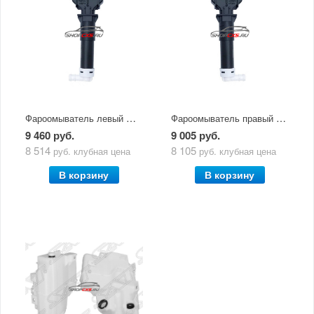
Фароомыватель левый Mazda CX-5 (2017-по н.в.)
Фароомыватель правый Mazda CX-5 (2017-по н.в.)
9 460 руб.
9 005 руб.
8 514
8 105
руб.
клубная цена
руб.
клубная цена
В корзину
В корзину