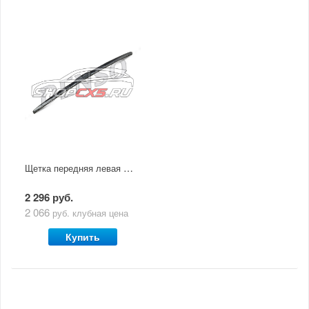
Щетка передняя левая Mazda СХ-5 (2011-2017) Denso (гибридная)
2 296 руб.
2 066
руб.
клубная цена
Купить