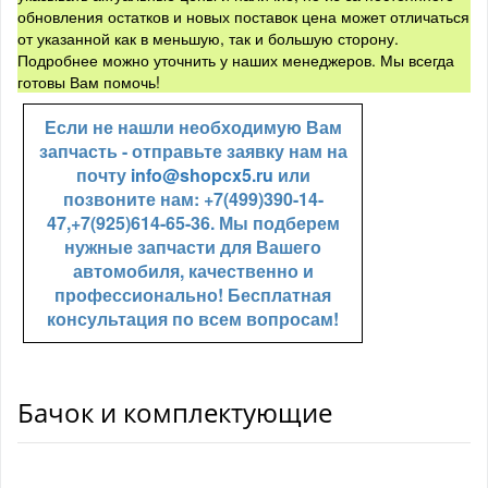
обновления остатков и новых поставок цена может отличаться
от указанной как в меньшую, так и большую сторону.
Подробнее можно уточнить у наших менеджеров. Мы всегда
готовы Вам помочь!
Если не нашли необходимую Вам
запчасть - отправьте заявку нам на
почту
info@shopcx5.ru
или
позвоните нам: +7(499)390-14-
47,+7(925)614-65-36. Мы подберем
нужные запчасти для Вашего
автомобиля, качественно и
профессионально! Бесплатная
консультация по всем вопросам!
Бачок и комплектующие