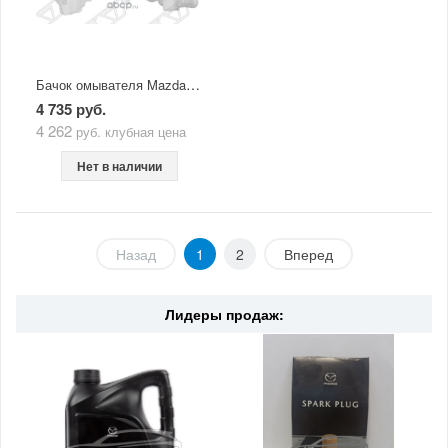
Бачок омывателя Mazda CX-5 (2011-по н.в.) Sat
4 735 руб.
4 262
руб.
клубная цена
Нет в наличии
Назад
1
2
Вперед
Лидеры продаж: