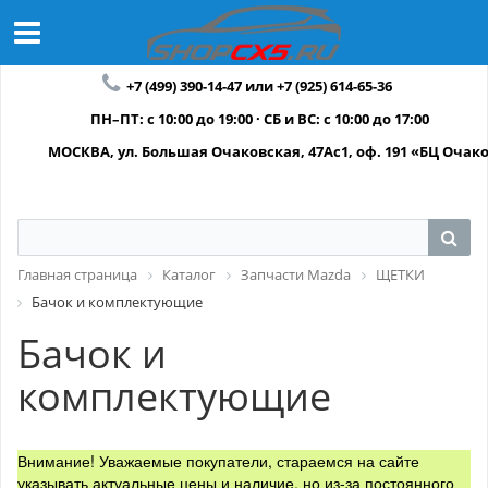
+7 (499) 390-14-47 или +7 (925) 614-65-36
ПН–ПТ: с 10:00 до 19:00 · СБ и ВС: с 10:00 до 17:00
МОСКВА, ул. Большая Очаковская, 47Ас1, оф. 191 «БЦ Очак
Главная страница
Каталог
Запчасти Mazda
ЩЕТКИ
Бачок и комплектующие
Бачок и
комплектующие
Внимание! Уважаемые покупатели, стараемся на сайте
указывать актуальные цены и наличие, но из-за постоянного