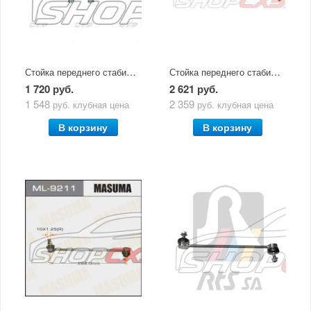
Стойка переднего стабилизатора Mazda CX-5 (2011-по н.в) CTR
Стойка переднего стабилизатора Mazda CX-5 (2011-по н.в) Lemforder
1 720 руб.
2 621 руб.
1 548
2 359
руб.
клубная цена
руб.
клубная цена
В корзину
В корзину