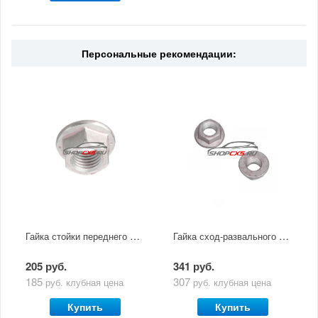
Персональные рекомендации:
Гайка стойки переднего стабилизатора Mazda CX-5 (2011-по н.в)
Гайка сход-развального болта заднего рычага Mazda
205 руб.
341 руб.
185
307
руб.
клубная цена
руб.
клубная цена
Купить
Купить