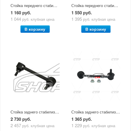
Стойка переднего стабилизатора Mazda CX-5 (2011-по н.в) Masuma
Стойка переднего стабилизатора Mazda CX-5 (2011-по н.в) RTS
1 160 руб.
1 550 руб.
1 044
1 395
руб.
клубная цена
руб.
клубная цена
В корзину
В корзину
Стойка заднего стабилизатора правая Mazda CX-5 (2011-по н.в)
Стойка заднего стабилизатора правая Mazda CX-5 (2011-по н.в) CTR
2 730 руб.
1 365 руб.
2 457
1 229
руб.
клубная цена
руб.
клубная цена