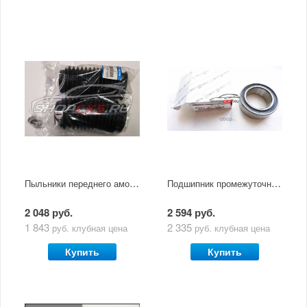
Пыльники переднего амортизатора Mazda CX-5 (комплект 2шт) (2011-2017)
Подшипник промежуточного вала Mazda CX-5 (2011-по н.в.)
2 048 руб.
2 594 руб.
1 843
2 335
руб.
клубная цена
руб.
клубная цена
Купить
Купить