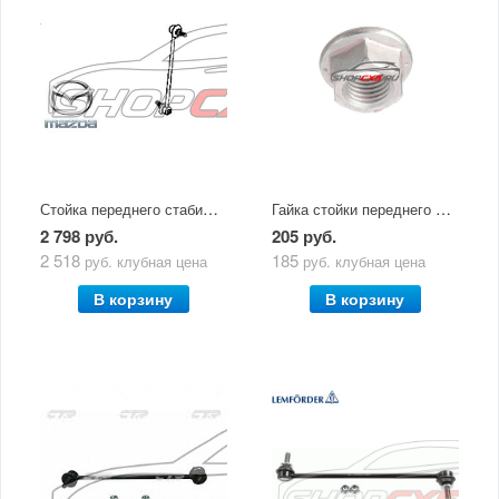
Стойка переднего стабилизатора Mazda CX-5 (2011-по н.в)
Гайка стойки переднего стабилизатора Mazda CX-5 (2011-по н.в)
2 798 руб.
205 руб.
2 518
185
руб.
клубная цена
руб.
клубная цена
В корзину
В корзину