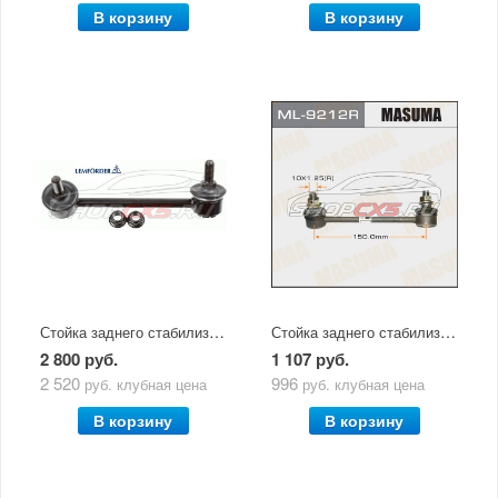
В корзину
В корзину
Стойка заднего стабилизатора правая Mazda CX-5 (2011-по н.в) Lemforder
Стойка заднего стабилизатора правая Mazda CX-5 (2011-по н.в) Masuma
2 800 руб.
1 107 руб.
2 520
996
руб.
клубная цена
руб.
клубная цена
В корзину
В корзину