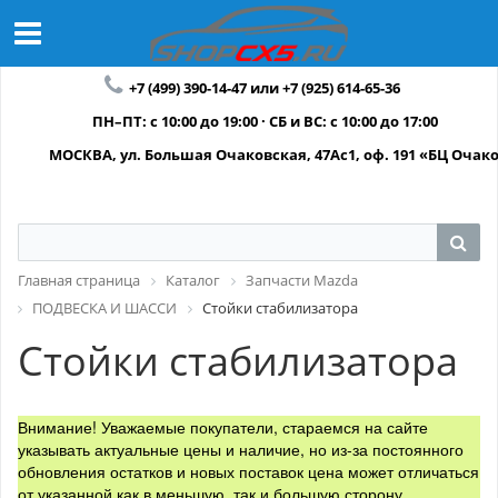
+7 (499) 390-14-47 или +7 (925) 614-65-36
ПН–ПТ: с 10:00 до 19:00 · СБ и ВС: с 10:00 до 17:00
МОСКВА, ул. Большая Очаковская, 47Ас1, оф. 191 «БЦ Очак
Главная страница
Каталог
Запчасти Mazda
ПОДВЕСКА И ШАССИ
Стойки стабилизатора
Стойки стабилизатора
Внимание! Уважаемые покупатели, стараемся на сайте
указывать актуальные цены и наличие, но из-за постоянного
обновления остатков и новых поставок цена может отличаться
от указанной как в меньшую, так и большую сторону.