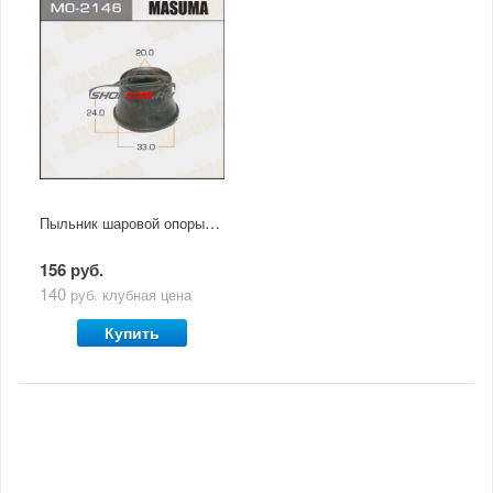
Пыльник шаровой опоры Mazda CX-5 (2011 - по н.в.) Masuma
156 руб.
140
руб.
клубная цена
Купить