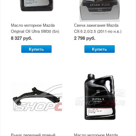
Масло моторное Mazda
Свеча зажигания Mazda
Original Oil Ultra 5W30 (5л)
CX-5 2.0/2.5 (2011-по н.в.)
8 327 руб.
2 798 руб.
Купить
Купить
Рычаг передний правый
Масло моторное Mazda