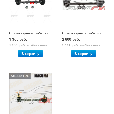
Стойка заднего стабилизатора левая Mazda CX-5 (2011-по н.в) CTR
Стойка заднего стабилизатора левая Mazda CX-5 (2011-по н.в) Lemforder
1 365 руб.
2 800 руб.
1 229
2 520
руб.
клубная цена
руб.
клубная цена
В корзину
В корзину