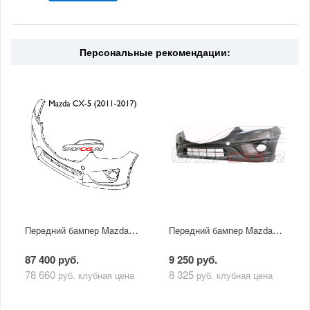
Персональные рекомендации:
Передний бампер Mazda CX-5 (2011-2017) без отверстий под омывателей фар и парковочные датчики
Передний бампер Mazda CX-5 (2011-2017) Bodyparts с отверстиями под фароомыватели и без парковочных датчиков
87 400 руб.
9 250 руб.
78 660
8 325
руб.
клубная цена
руб.
клубная цена