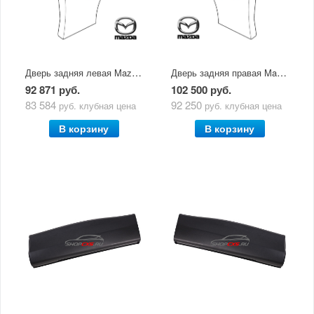
Дверь задняя левая Mazda CX-5 (2017-по н.в.)
Дверь задняя правая Mazda CX-5 (2017-по н.в.)
92 871 руб.
102 500 руб.
83 584
92 250
руб.
клубная цена
руб.
клубная цена
В корзину
В корзину