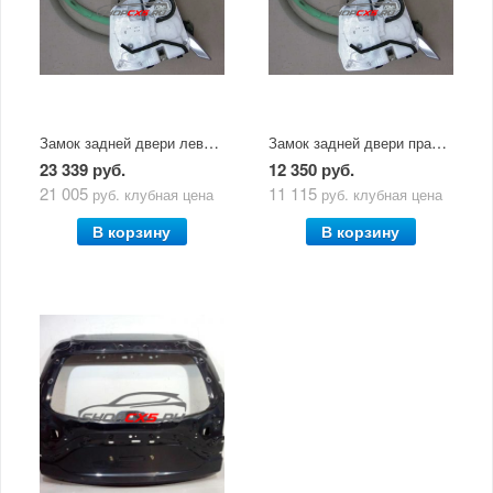
Замок задней двери левой Mazda CX-5 (2017-по н.в.)
Замок задней двери правой Mazda CX-5 (2017-по н.в.)
23 339 руб.
12 350 руб.
21 005
11 115
руб.
клубная цена
руб.
клубная цена
В корзину
В корзину