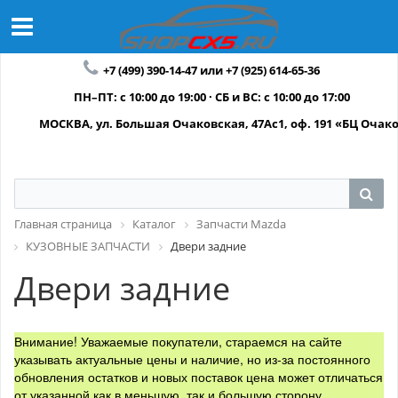
+7 (499) 390-14-47 или +7 (925) 614-65-36
ПН–ПТ: с 10:00 до 19:00 · СБ и ВС: с 10:00 до 17:00
МОСКВА, ул. Большая Очаковская, 47Ас1, оф. 191 «БЦ Очак
Главная страница
Каталог
Запчасти Mazda
КУЗОВНЫЕ ЗАПЧАСТИ
Двери задние
Двери задние
Внимание! Уважаемые покупатели, стараемся на сайте
указывать актуальные цены и наличие, но из-за постоянного
обновления остатков и новых поставок цена может отличаться
от указанной как в меньшую, так и большую сторону.