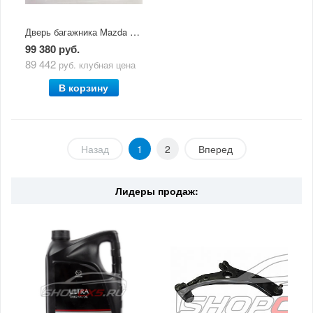
Дверь багажника Mazda CX-5 (2011-2017)
99 380 руб.
89 442
руб.
клубная цена
В корзину
Назад
1
2
Вперед
Лидеры продаж: