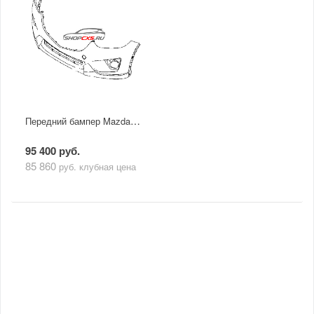
Передний бампер Mazda CX-5 (2011-2017) с отверстиями под парковочные датчики и без омывателей фар
95 400 руб.
85 860
руб.
клубная цена