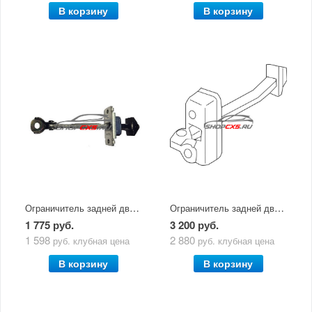
В корзину
В корзину
Ограничитель задней двери Mazda CX-5 (2011-2017)
Ограничитель задней двери Mazda CX-5 (2017-по н.в.)
1 775 руб.
3 200 руб.
1 598
2 880
руб.
клубная цена
руб.
клубная цена
В корзину
В корзину