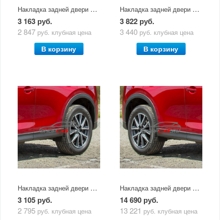
Накладка задней двери левой Mazda CX-5 (2011-2017)
Накладка задней двери правой Mazda CX-5 (2011-2017)
3 163 руб.
3 822 руб.
2 847
3 440
руб.
клубная цена
руб.
клубная цена
В корзину
В корзину
Накладка задней двери левой Mazda CX-5 (2017-по н.в.)
Накладка задней двери правой Mazda CX-5 (2017-по н.в.)
3 105 руб.
14 690 руб.
2 795
13 221
руб.
клубная цена
руб.
клубная цена