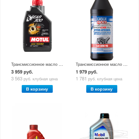
Трансмиссионное масло Motul GEAR 300 75W-90 1л
Трансмиссионное масло Liqui Moly 80W-90 GL-5 1л
3 959 руб.
1 979 руб.
3 563
1 781
руб.
клубная цена
руб.
клубная цена
В корзину
В корзину