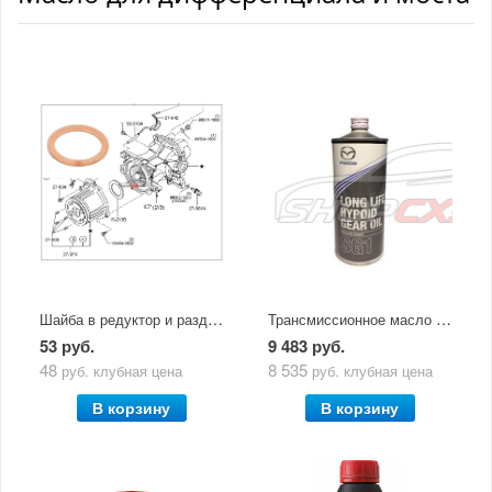
Шайба в редуктор и раздаточную коробку
Трансмиссионное масло Mazda CX5 IPM (1л) задний диф
53 руб.
9 483 руб.
48
8 535
руб.
клубная цена
руб.
клубная цена
В корзину
В корзину