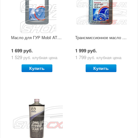
Масло для ГУР Mobil ATF 3309 (0.946Л)
Трансмиссионное масло Mobil Mobilube HD 80W-90 1л
1 699 руб.
1 999 руб.
1 529
1 799
руб.
клубная цена
руб.
клубная цена
Купить
Купить