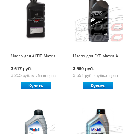
Масло для АКПП Mazda Original Oil ATF FZ (1 литр)
Масло для ГУР Mazda ATF M-V (1Л)
3 617 руб.
3 990 руб.
3 255
3 591
руб.
клубная цена
руб.
клубная цена
Купить
Купить