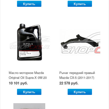
Купить
Купить
Масло моторное Mazda
Рычаг передний правый
Original Oil Supra-X 0W-20
Mazda CX-5 (2011-2017)
(5 л)
10 101 руб.
22 578 руб.
Купить
Купить