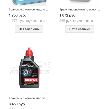
Трансмиссионное масло ENEOS Gear GL-5 80W90 0,94 л
Трансмиссионное масло Idemitsu Gear 80W-90 GL-5 1л
1 750 руб.
1 072 руб.
1 575
965
руб.
клубная цена
руб.
клубная цена
Нет в наличии
Нет в наличии
Трансмиссионное масло Motul 80W-90 1л
3 450 руб.