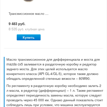
Трансмиссионное масло Mazda CX5 IPM (1л) задний диф
9 483 руб.
8 535
руб.
клубная цена
Купить
Масло трансмиссионное для дифференциала и моста для
mazda cx5 заливается в раздаточную коробку и редуктор
заднего моста. Для этих целей используется масло
конкретного класса (API GL-4/GL-5), которое также должно
обладать определенной степенью вязкости – 80W90.
По регламенту в раздаточную коробку необходимо залить 2
л масла, в редуктор (дифференциал) – 1 л. Также регламент
определяет периодичность замены масла, которую следует
проводить через 45 000 км. Однако данный показатель стоит
соблюдать лишь при условии, что машина эксплуатируется