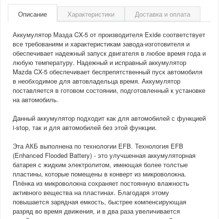
Описание
Характеристики
Доставка и оплата
Аккумулятор Мазда CX-5 от производителя Exide соответствует
все требованиям и характеристикам завода-изготовителя и
обеспечивает надежный запуск двигателя в любое время года и
любую температуру. Надежный и исправный аккумулятор
Mazda CX-5 обеспечивает беспрепятственный пуск автомобиля
в необходимое для автовладельца время. Аккумулятор
поставляется в готовом состоянии, подготовленный к установке
на автомобиль.
Данный аккумулятор подходит как для автомобилей с функцией
i-stop, так и для автомобилей без этой функции.
Эта АКБ выполнена по технологии EFB. Технология EFB
(Enhanced Flooded Battery) - это улучшенная аккумуляторная
батарея с жидким электролитом, имеющая более толстые
пластины, которые помещены в конверт из микроволокна.
Плёнка из микроволокна сохраняет постоянную влажность
активного вещества на пластинах. Благодаря этому
повышается зарядная емкость, быстрее компенсирующая
разряд во время движения, и в два раза увеличивается