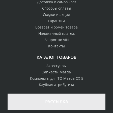
Доставка и самовывоз
Способы оплаты
Скидки и акции
Гарантии
Возврат и обмен товара
Наложенный платеж
Запрос по VIN
Контакты
КАТАЛОГ ТОВАРОВ
Аксессуары
Запчасти Mazda
Комплекты для ТО Mazda CX-5
Клубная атрибутика
100% возврат
стоимости
Гарантия качества
в случае
все товары
РАССЫЛКА
неудовлетворенности
сертифицированы
товаром