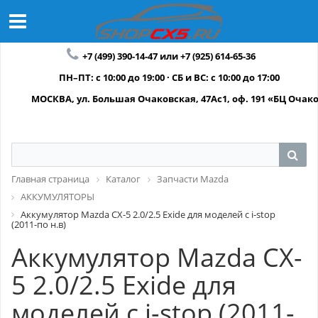
+7 (499) 390-14-47 или +7 (925) 614-65-36
ПН–ПТ: с 10:00 до 19:00 · СБ и ВС: с 10:00 до 17:00
МОСКВА, ул. Большая Очаковская, 47Ас1, оф. 191 «БЦ Очак
Главная страница
Каталог
Запчасти Mazda
АККУМУЛЯТОРЫ
Аккумулятор Mazda CX-5 2.0/2.5 Exide для моделей с i-stop
(2011-по н.в)
Аккумулятор Mazda CX-
5 2.0/2.5 Exide для
моделей с i-stop (2011-