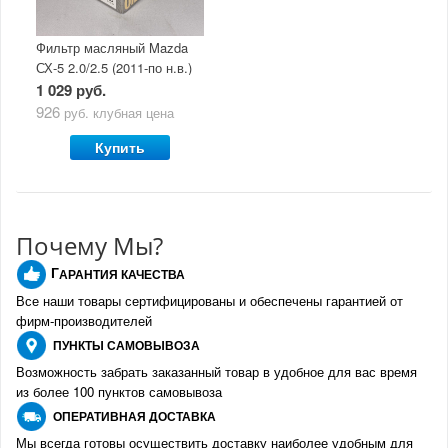
Фильтр масляный Mazda
СХ-5 2.0/2.5 (2011-по н.в.)
1 029 руб.
926
руб.
клубная цена
Купить
Почему Мы?
Г
АРАНТИЯ КАЧЕСТВА
Все наши товары сертифицированы и обеспечены гарантией от
фирм-производителе
й
ПУНКТЫ
САМОВЫВОЗА
Возможность забрать заказанный товар в удобное для вас время
из более 100 пунктов самовывоза
О
ПЕРАТИВНАЯ ДОСТАВКА
Мы всегда готовы осуществить доставку наиболее удобным для