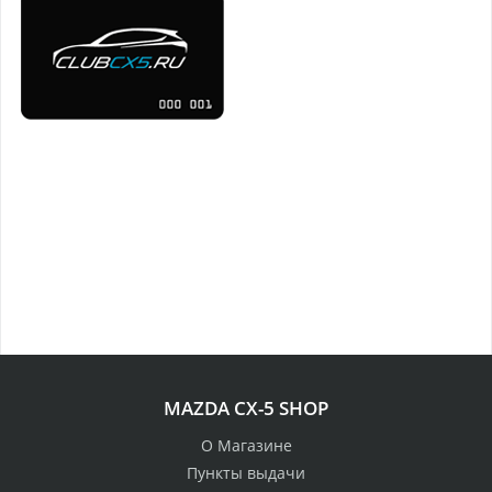
MAZDA CX-5 SHOP
О Магазине
Пункты выдачи