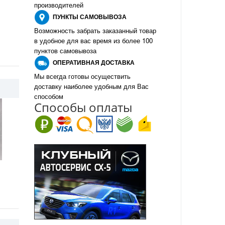
производителе
й
ПУНКТЫ
САМОВЫВОЗА
Возможность забрать заказанный товар
в удобное для вас время из более 100
пунктов самовывоза
О
ПЕРАТИВНАЯ ДОСТАВКА
Мы всегда готовы осуществить
доставку наиболее удобным для Вас
способом
Спо
с
обы оплаты