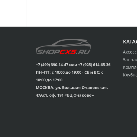
КАТА
Аксес
Запча
+7 (499) 390-14-47 или +7 (925) 614-65-36
Компл
ПН–ПТ: с 10:00 до 19:00 · СБ и ВС: с
Клубн
10:00 до 17:00
МОСКВА, ул. Большая Очаковская,
47Ас1, оф. 191 «БЦ Очаково»