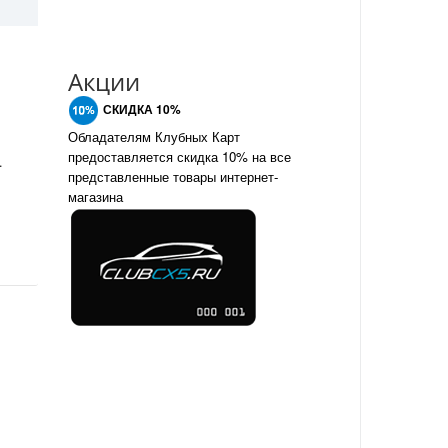
Акции
СКИДКА 10%
Обладателям Клубных Карт
предоставляется скидка 10% на все
DOT 4 0.5л
представленные товары интернет-
магазина