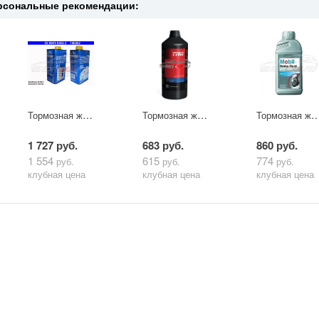
рсональные рекомендации:
Тормозная жидкость ATE Dot4 1л
Тормозная жидкость TRW Dot4 0.5л
Тормозная жидкость Mobil Brake Fluid 
1 727 руб.
683 руб.
860 руб.
1 554
615
774
руб.
руб.
руб.
клубная цена
клубная цена
клубная цена