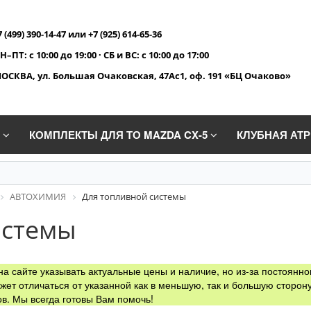
7 (499) 390-14-47 или +7 (925) 614-65-36
Н–ПТ: с 10:00 до 19:00 · СБ и ВС: с 10:00 до 17:00
ОСКВА, ул. Большая Очаковская, 47Ас1, оф. 191 «БЦ Очаково»
A
КОМПЛЕКТЫ ДЛЯ ТО MAZDA CX-5
КЛУБНАЯ АТ
АВТОХИМИЯ
Для топливной системы
истемы
а сайте указывать актуальные цены и наличие, но из-за постоянно
жет отличаться от указанной как в меньшую, так и большую сторону
в. Мы всегда готовы Вам помочь!