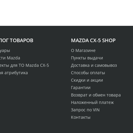
ЛОГ ТОВАРОВ
MAZDA CX-5 SHOP
суары
О Магазине
сти Mazda
Пункты выдачи
екты для ТО Mazda CX-5
Доставка и самовывоз
ая атрибутика
Способы оплаты
Скидки и акции
Гарантии
Возврат и обмен товара
Наложенный платеж
Запрос по VIN
Контакты