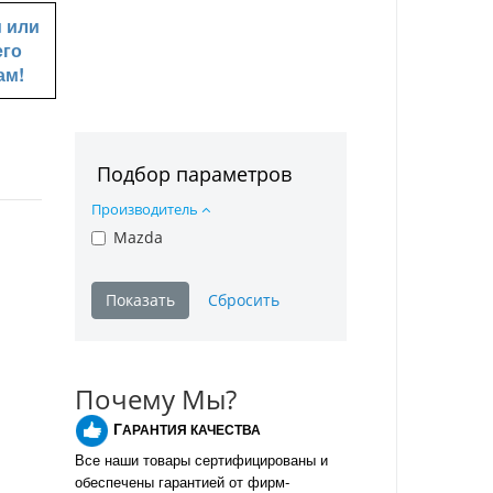
u
или
его
ам!
Подбор параметров
Производитель
Mazda
Почему Мы?
Г
АРАНТИЯ КАЧЕСТВА
Все наши товары сертифицированы и
обеспечены гарантией от фирм-