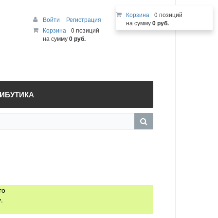
Корзина
0 позиций
Войти
Регистрация
на сумму
0 руб.
Корзина
0 позиций
на сумму
0 руб.
РИБУТИКА
го
.