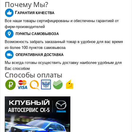
Почему Мы?
Г
АРАНТИЯ КАЧЕСТВА
Все наши товары сертифицированы и обеспечены гарантией от
фирм-производителе
й
ПУНКТЫ
САМОВЫВОЗА
Возможность забрать заказанный товар в удобное для вас время
из более 100 пунктов самовывоза
О
ПЕРАТИВНАЯ ДОСТАВКА
Мы всегда готовы осуществить доставку наиболее удобным для
Вас способом
Спо
с
обы оплаты