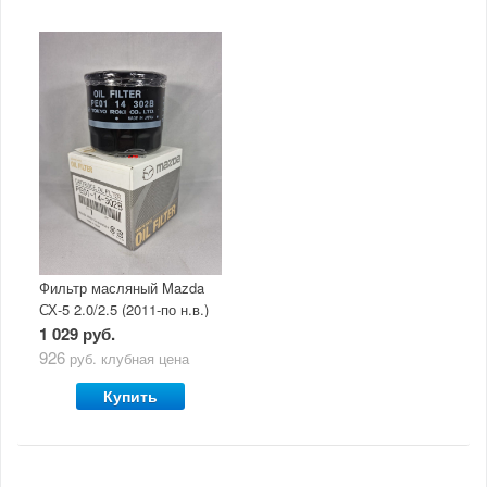
Фильтр масляный Mazda
СХ-5 2.0/2.5 (2011-по н.в.)
1 029 руб.
926
руб.
клубная цена
Купить