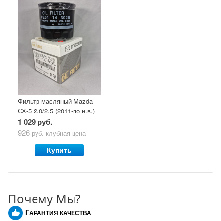
Фильтр масляный Mazda
СХ-5 2.0/2.5 (2011-по н.в.)
1 029 руб.
926
руб.
клубная цена
Купить
Почему Мы?
Г
АРАНТИЯ КАЧЕСТВА