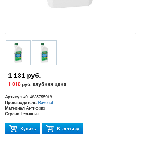
1 131 руб.
1 018
клубная цена
руб.
Артикул
4014835755918
Производитель
Ravenol
Материал
Антифриз
Страна
Германия
Купить
В корзину