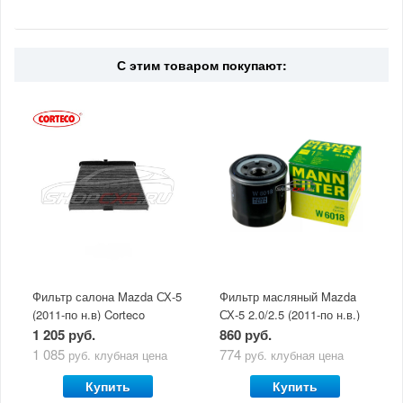
С этим товаром покупают:
Фильтр салона Mazda СХ-5
Фильтр масляный Mazda
(2011-по н.в) Corteco
СХ-5 2.0/2.5 (2011-по н.в.)
(угольный)
Mann
1 205 руб.
860 руб.
1 085
774
руб.
клубная цена
руб.
клубная цена
Купить
Купить