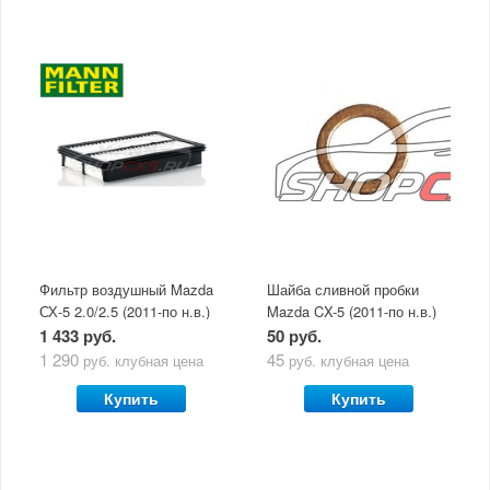
Фильтр воздушный Mazda
Шайба сливной пробки
СХ-5 2.0/2.5 (2011-по н.в.)
Mazda CX-5 (2011-по н.в.)
Mann
Victor Reinz
1 433 руб.
50 руб.
1 290
45
руб.
клубная цена
руб.
клубная цена
Купить
Купить