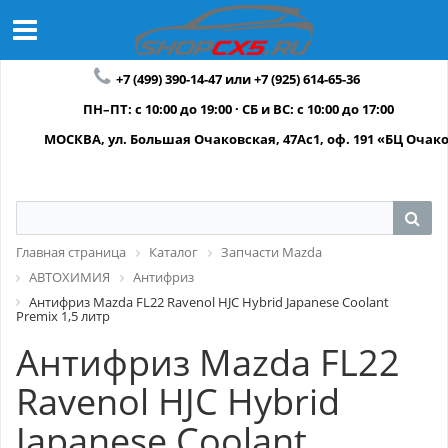
+7 (499) 390-14-47 или +7 (925) 614-65-36
ПН–ПТ: с 10:00 до 19:00 · СБ и ВС: с 10:00 до 17:00
МОСКВА, ул. Большая Очаковская, 47Ас1, оф. 191 «БЦ Очак
Главная страница
Каталог
Запчасти Mazda
АВТОХИМИЯ
Антифриз
Антифриз Mazda FL22 Ravenol HJC Hybrid Japanese Coolant
Premix 1,5 литр
Антифриз Mazda FL22
Ravenol HJC Hybrid
Japanese Coolant