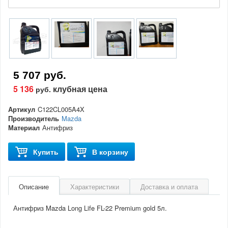
5 707 руб.
5 136
клубная цена
руб.
Артикул
C122CL005A4X
Производитель
Mazda
Материал
Антифриз
Купить
В корзину
Описание
Характеристики
Доставка и оплата
Антифриз Mazda Long Life FL-22 Premium gold 5л.
Артикул
C122CL005A4X