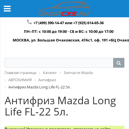
+7 (499) 390-14-47 или +7 (925) 614-65-36
ПН–ПТ: с 10:00 до 19:00 · СБ и ВС: с 10:00 до 17:00
МОСКВА, ул. Большая Очаковская, 47Ас1, оф. 191 «БЦ Очак
Главная страница
Каталог
Запчасти Mazda
АВТОХИМИЯ
Антифриз
Антифриз Mazda Long Life FL-22 5л.
Антифриз Mazda Long
Life FL-22 5л.
Внимание! Уважаемые покупатели, стараемся на сайте