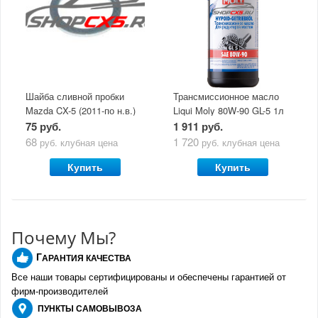
Шайба сливной пробки
Трансмиссионное масло
Mazda CX-5 (2011-по н.в.)
Liqui Moly 80W-90 GL-5 1л
75 руб.
1 911 руб.
68
1 720
руб.
клубная цена
руб.
клубная цена
Купить
Купить
Почему Мы?
Г
АРАНТИЯ КАЧЕСТВА
Все наши товары сертифицированы и обеспечены гарантией от
фирм-производителе
й
ПУНКТЫ
САМОВЫВОЗА