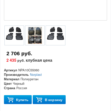
2 706 руб.
2 435
клубная цена
руб.
Артикул
NPA10C55060
Производитель
Norplast
Материал
Полиуретан
Цвет
Черный
Страна
Россия
Купить
В корзину