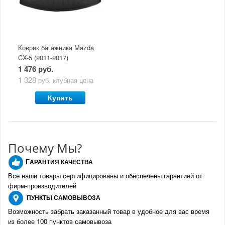
Коврик багажника Mazda
CX-5 (2011-2017)
полиуретановый Norplast
1 476 руб.
1 328
руб.
клубная цена
Купить
Почему Мы?
Г
АРАНТИЯ КАЧЕСТВА
Все наши товары сертифицированы и обеспечены гарантией от
фирм-производителе
й
ПУНКТЫ
САМОВЫВОЗА
Возможность забрать заказанный товар в удобное для вас время
из более 100 пунктов самовывоза