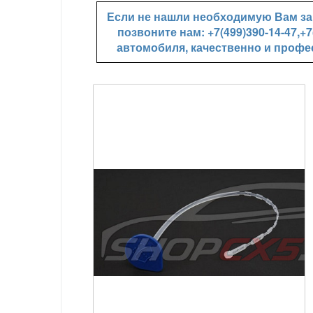
Если не нашли необходимую Вам зап
позвоните нам: +7(499)390-14-47,
автомобиля, качественно и профе