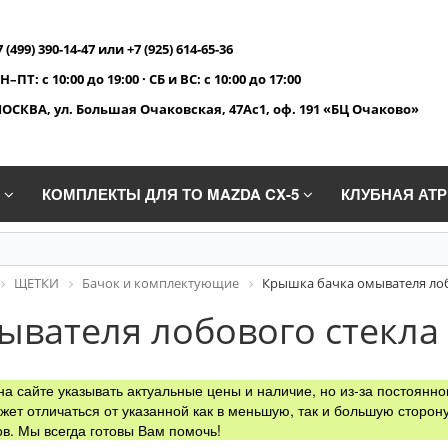
7 (499) 390-14-47 или +7 (925) 614-65-36
Н–ПТ: с 10:00 до 19:00 · СБ и ВС: с 10:00 до 17:00
ОСКВА, ул. Большая Очаковская, 47Ас1, оф. 191 «БЦ Очаково»
A
КОМПЛЕКТЫ ДЛЯ ТО MAZDA CX-5
КЛУБНАЯ АТ
ЩЕТКИ
Бачок и комплектующие
Крышка бачка омывателя лоб
вателя лобового стекла
а сайте указывать актуальные цены и наличие, но из-за постоянно
жет отличаться от указанной как в меньшую, так и большую сторону
в. Мы всегда готовы Вам помочь!