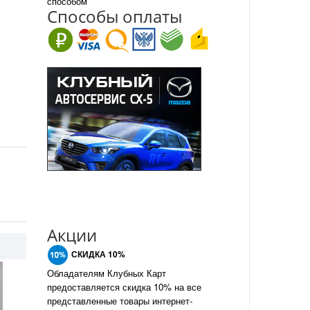
способом
Спо
с
обы оплаты
Акции
СКИДКА 10%
Обладателям Клубных Карт
предоставляется скидка 10% на все
представленные товары интернет-