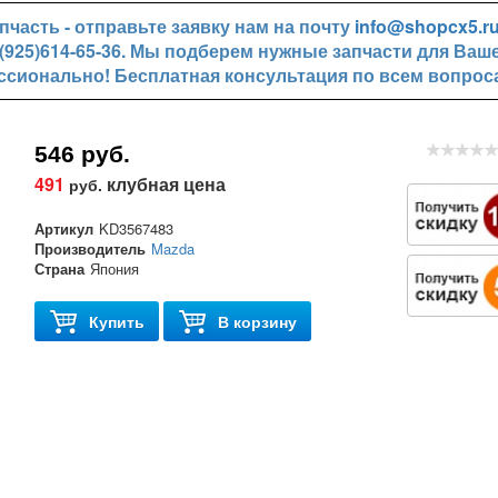
часть - отправьте заявку нам на почту
info@shopcx5.r
+7(925)614-65-36. Мы подберем нужные запчасти для Ваш
ссионально! Бесплатная консультация по всем вопрос
546 руб.
491
клубная цена
руб.
Артикул
KD3567483
Производитель
Mazda
Страна
Япония
Купить
В корзину