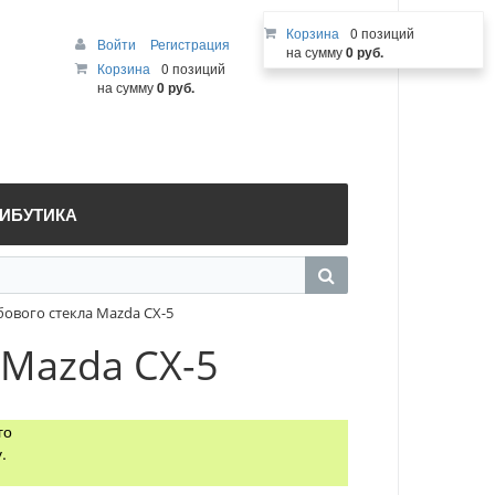
Корзина
0 позиций
Войти
Регистрация
на сумму
0 руб.
Корзина
0 позиций
на сумму
0 руб.
РИБУТИКА
ового стекла Mazda CX-5
 Mazda CX-5
го
.