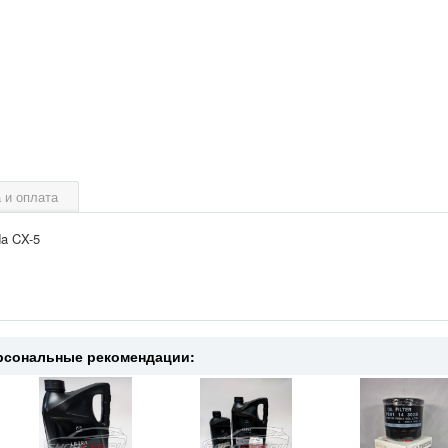
 и оплата
a CX-5
рсональные рекомендации: