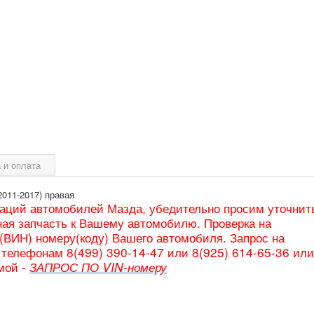
 и оплата
011-2017) правая
таций автомобилей Мазда, убедительно просим уточнит
ая запчасть к Вашему автомобилю. Проверка на
(ВИН) номеру(коду) Вашего автомобиля. Запрос на
телефонам 8(499) 390-14-47 или 8(925) 614-65-36 или
мой -
ЗАПРОС ПО VIN-номеру