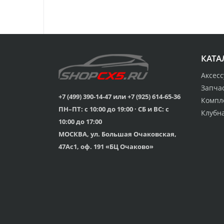
КАТА
Аксес
Запча
+7 (499) 390-14-47 или +7 (925) 614-65-36
Компл
ПН–ПТ: с 10:00 до 19:00 · СБ и ВС: с
Клубн
10:00 до 17:00
МОСКВА, ул. Большая Очаковская,
47Ас1, оф. 191 «БЦ Очаково»