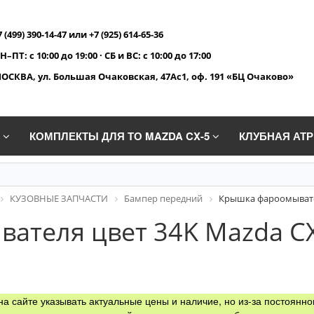
7 (499) 390-14-47 или +7 (925) 614-65-36
Н–ПТ: с 10:00 до 19:00 · СБ и ВС: с 10:00 до 17:00
ОСКВА, ул. Большая Очаковская, 47Ас1, оф. 191 «БЦ Очаково»
A
КОМПЛЕКТЫ ДЛЯ ТО MAZDA CX-5
КЛУБНАЯ АТ
КУЗОВНЫЕ ЗАПЧАСТИ
Бампер передний
Крышка фароомывател
теля цвет 34K Mazda CX-
а сайте указывать актуальные цены и наличие, но из-за постоянно