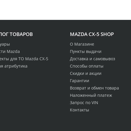
ЛОГ ТОВАРОВ
MAZDA CX-5 SHOP
суары
О Магазине
сти Mazda
Пункты выдачи
екты для ТО Mazda CX-5
Доставка и самовывоз
ая атрибутика
Способы оплаты
Скидки и акции
Гарантии
Возврат и обмен товара
Наложенный платеж
Запрос по VIN
Контакты