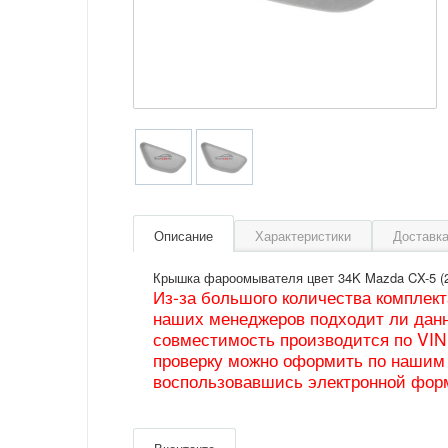
Описание
Характеристики
Доставка
Крышка фароомывателя цвет 34K Mazda CX-5 (2
Из-за большого количества комплек
наших менеджеров подходит ли данн
совместимость производится по VIN
проверку можно оформить по нашим 
воспользовавшись электронной фор
Артикул
KD49518G185
Производитель
Mazda