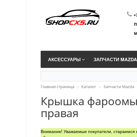
+
П
М
АКСЕССУАРЫ
ЗАПЧАСТИ MAZD
Главная страница
Каталог
Запчасти Mazda
Крышка фароомыва
правая
Внимание! Уважаемые покупатели, стараемся н