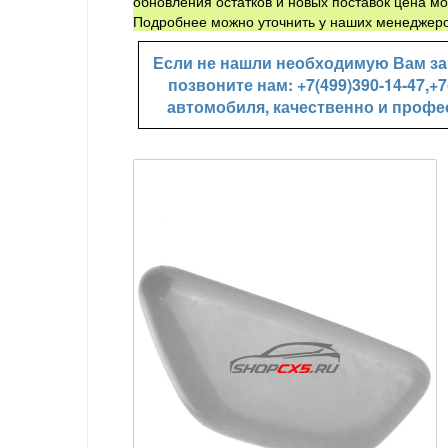
обновления остатков и новых поставок цена мо
Подробнее можно уточнить у наших менеджеро
Если не нашли необходимую Вам зап
позвоните нам: +7(499)390-14-47,
автомобиля, качественно и профе