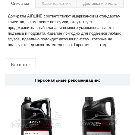
Описание
Характеристики
Доставка и оплата
Домкраты AIRLINE соответствуют американским стандартам
качества, в комплекте нет сумки, отсутствует
предохранительный клапан и немного уменьшена высота
подъема и подхвата.Изделие пригодно для подъемов любых
грузов, идеально подойдёт автомобилистам, которые не
пользуются домкратом ежедневно. Гарантия — 1 год.
Артикул
AJB02S
Производитель
Airline
Вконтакте
Материал
Сталь
Персональные рекомендации: