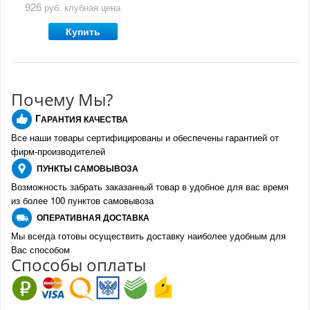
926
руб.
клубная цена
Купить
Почему Мы?
Г
АРАНТИЯ КАЧЕСТВА
Все наши товары сертифицированы и обеспечены гарантией от
фирм-производителе
й
ПУНКТЫ
САМОВЫВОЗА
Возможность забрать заказанный товар в удобное для вас время
из более 100 пунктов самовывоза
О
ПЕРАТИВНАЯ ДОСТАВКА
Мы всегда готовы осуществить доставку наиболее удобным для
Вас способом
Спо
с
обы оплаты