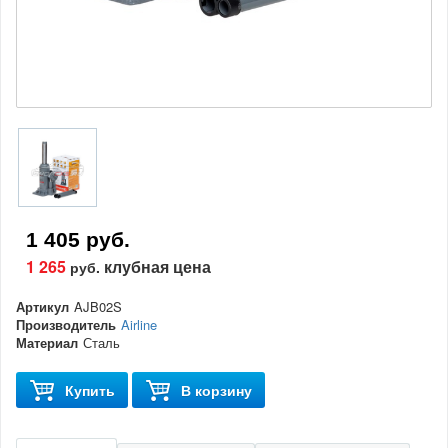
1 405 руб.
1 265
клубная цена
руб.
Артикул
AJB02S
Производитель
Airline
Материал
Сталь
Купить
В корзину