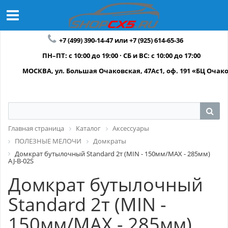
+7 (499) 390-14-47 или +7 (925) 614-65-36
ПН–ПТ: с 10:00 до 19:00 · СБ и ВС: с 10:00 до 17:00
МОСКВА, ул. Большая Очаковская, 47Ас1, оф. 191 «БЦ Очак
Главная страница
Каталог
Аксессуары
ПОЛЕЗНЫЕ МЕЛОЧИ
Домкраты
Домкрат бутылочный Standard 2т (MIN - 150мм/MAX - 285мм)
AJ-B-02S
Домкрат бутылочный
Standard 2т (MIN -
150мм/MAX - 285мм)