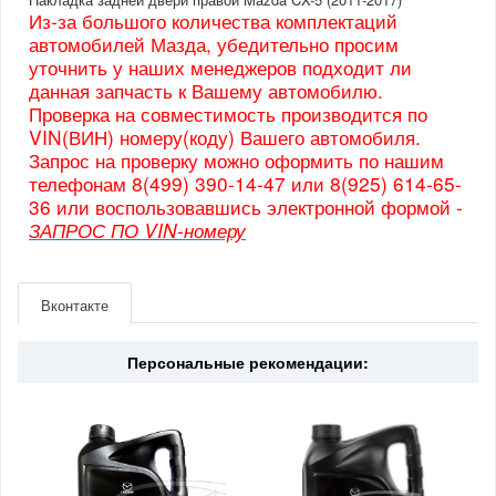
Из-за большого количества комплектаций
автомобилей Мазда, убедительно просим
уточнить у наших менеджеров подходит ли
данная запчасть к Вашему автомобилю.
Проверка на совместимость производится по
VIN(ВИН) номеру(коду) Вашего автомобиля.
Запрос на проверку можно оформить по нашим
телефонам 8(499) 390-14-47 или 8(925) 614-65-
36 или воспользовавшись электронной формой -
ЗАПРОС ПО VIN-номеру
Артикул
KD5351RC0B
Производитель
Mazda
Вконтакте
Страна
Япония
Персональные рекомендации: