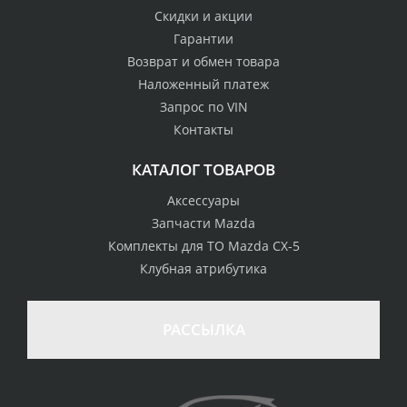
Скидки и акции
Гарантии
Возврат и обмен товара
Наложенный платеж
Запрос по VIN
Контакты
КАТАЛОГ ТОВАРОВ
Аксессуары
Запчасти Mazda
Комплекты для ТО Mazda CX-5
Клубная атрибутика
100% возврат
стоимости
Гарантия качества
в случае
все товары
РАССЫЛКА
неудовлетворенности
сертифицированы
товаром
Различные способы
Профессиональная