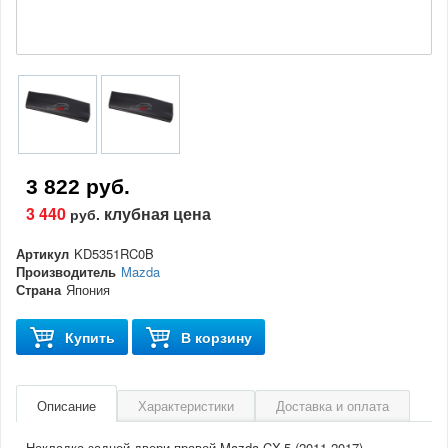
3 822 руб.
3 440
клубная цена
руб.
Артикул
KD5351RC0B
Производитель
Mazda
Страна
Япония
Купить
В корзину
Описание
Характеристики
Доставка и оплата
Накладка задней двери правой Mazda CX-5 (2011-2017)