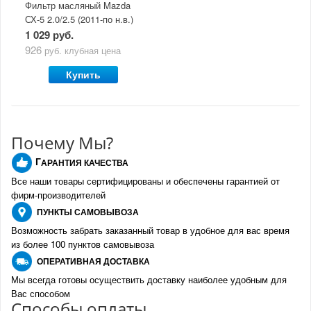
Фильтр масляный Mazda
СХ-5 2.0/2.5 (2011-по н.в.)
1 029 руб.
926
руб.
клубная цена
Купить
Почему Мы?
Г
АРАНТИЯ КАЧЕСТВА
Все наши товары сертифицированы и обеспечены гарантией от
фирм-производителе
й
ПУНКТЫ
САМОВЫВОЗА
Возможность забрать заказанный товар в удобное для вас время
из более 100 пунктов самовывоза
О
ПЕРАТИВНАЯ ДОСТАВКА
Мы всегда готовы осуществить доставку наиболее удобным для
Вас способом
Спо
с
обы оплаты