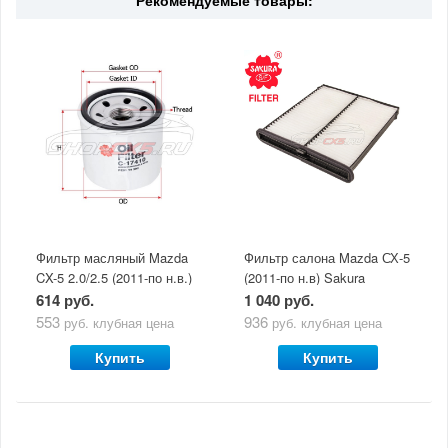
Рекомендуемые товары:
Фильтр масляный Mazda
Фильтр салона Mazda СХ-5
CX-5 2.0/2.5 (2011-по н.в.)
(2011-по н.в) Sakura
Sakura
614 руб.
1 040 руб.
553
936
руб.
клубная цена
руб.
клубная цена
Купить
Купить