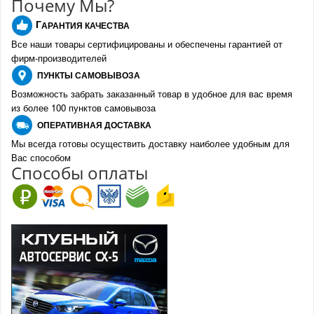
Почему Мы?
Г
АРАНТИЯ КАЧЕСТВА
Все наши товары сертифицированы и обеспечены гарантией от
фирм-производителе
й
ПУНКТЫ
САМОВЫВОЗА
Возможность забрать заказанный товар в удобное для вас время
из более 100 пунктов самовывоза
О
ПЕРАТИВНАЯ ДОСТАВКА
Мы всегда готовы осуществить доставку наиболее удобным для
Вас способом
Спо
с
обы оплаты