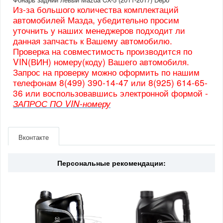
Из-за большого количества комплектаций
автомобилей Мазда, убедительно просим
уточнить у наших менеджеров подходит ли
данная запчасть к Вашему автомобилю.
Проверка на совместимость производится по
VIN(ВИН) номеру(коду) Вашего автомобиля.
Запрос на проверку можно оформить по нашим
телефонам 8(499) 390-14-47 или 8(925) 614-65-
36 или воспользовавшись электронной формой -
ЗАПРОС ПО VIN-номеру
Артикул
2161994LUE
Производитель
Depo
Вконтакте
Страна
Китай
Персональные рекомендации: