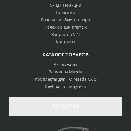
Скидки и акции
Гарантии
Возврат и обмен товара
Наложенный платеж
Запрос по VIN
Контакты
КАТАЛОГ ТОВАРОВ
Аксессуары
Запчасти Mazda
Комплекты для ТО Mazda CX-5
Клубная атрибутика
100% возврат
стоимости
Гарантия качества
в случае
все товары
РАССЫЛКА
неудовлетворенности
сертифицированы
товаром
Различные способы
Профессиональная