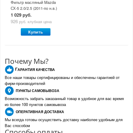
Фильтр масляный Mazda
СХ-5 2.0/2.5 (2011-по н.в.)
1 029 руб.
926
руб.
клубная цена
Купить
Почему Мы?
Г
АРАНТИЯ КАЧЕСТВА
Все наши товары сертифицированы и обеспечены гарантией от
фирм-производителе
й
ПУНКТЫ
САМОВЫВОЗА
Возможность забрать заказанный товар в удобное для вас время
из более 100 пунктов самовывоза
О
ПЕРАТИВНАЯ ДОСТАВКА
Мы всегда готовы осуществить доставку наиболее удобным для
Вас способом
Спо
с
обы оплаты