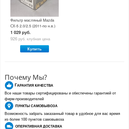
Фильтр масляный Mazda
СХ-5 2.0/2.5 (2011-по н.в.)
1 029 руб.
926
руб.
клубная цена
Купить
Почему Мы?
Г
АРАНТИЯ КАЧЕСТВА
Все наши товары сертифицированы и обеспечены гарантией от
фирм-производителе
й
ПУНКТЫ
САМОВЫВОЗА
Возможность забрать заказанный товар в удобное для вас время
из более 100 пунктов самовывоза
О
ПЕРАТИВНАЯ ДОСТАВКА