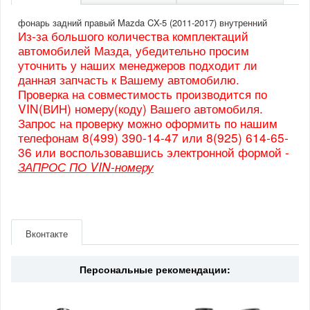
фонарь задний правый Mazda CX-5 (2011-2017) внутренний
Из-за большого количества комплектаций
автомобилей Мазда, убедительно просим
уточнить у наших менеджеров подходит ли
данная запчасть к Вашему автомобилю.
Проверка на совместимость производится по
VIN(ВИН) номеру(коду) Вашего автомобиля.
Запрос на проверку можно оформить по нашим
телефонам 8(499) 390-14-47 или 8(925) 614-65-
36 или воспользовавшись электронной формой -
ЗАПРОС ПО VIN-номеру
Артикул
KA0G513F0D
Производитель
Mazda
Вконтакте
Страна
Япония
Персональные рекомендации: