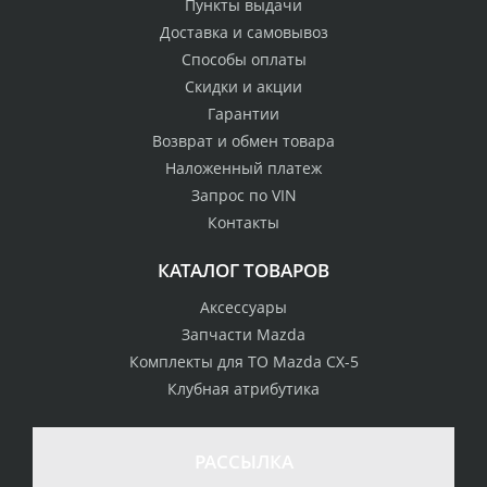
Пункты выдачи
Доставка и самовывоз
Способы оплаты
Скидки и акции
Гарантии
Возврат и обмен товара
Наложенный платеж
Запрос по VIN
Контакты
КАТАЛОГ ТОВАРОВ
Аксессуары
Запчасти Mazda
Комплекты для ТО Mazda CX-5
Клубная атрибутика
100% возврат
стоимости
Гарантия качества
в случае
все товары
РАССЫЛКА
неудовлетворенности
сертифицированы