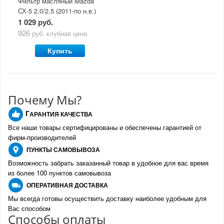
Фильтр масляный Mazda
СХ-5 2.0/2.5 (2011-по н.в.)
1 029 руб.
926
руб.
клубная цена
Купить
Почему Мы?
Г
АРАНТИЯ КАЧЕСТВА
Все наши товары сертифицированы и обеспечены гарантией от
фирм-производителе
й
ПУНКТЫ
САМОВЫВОЗА
Возможность забрать заказанный товар в удобное для вас время
из более 100 пунктов самовывоза
О
ПЕРАТИВНАЯ ДОСТАВКА
Мы всегда готовы осуществить доставку наиболее удобным для
Вас способом
Спо
с
обы оплаты