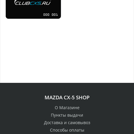
MAZDA CX-5 SHOP
О Магазине
Пункты выдачи
Доставка и самовывоз
Способы оплаты