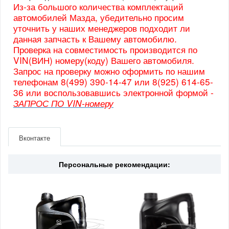
Из-за большого количества комплектаций
автомобилей Мазда, убедительно просим
уточнить у наших менеджеров подходит ли
данная запчасть к Вашему автомобилю.
Проверка на совместимость производится по
VIN(ВИН) номеру(коду) Вашего автомобиля.
Запрос на проверку можно оформить по нашим
телефонам 8(499) 390-14-47 или 8(925) 614-65-
36 или воспользовавшись электронной формой -
ЗАПРОС ПО VIN-номеру
Артикул
KA0G513G0D
Производитель
Mazda
Вконтакте
Страна
Япония
Персональные рекомендации: