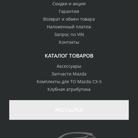
Скидки и акции
Гарантии
Возврат и обмен товара
Наложенный платеж
Запрос по VIN
Контакты
КАТАЛОГ ТОВАРОВ
Аксессуары
Запчасти Mazda
Комплекты для ТО Mazda CX-5
Клубная атрибутика
100% возврат
стоимости
Гарантия качества
в случае
все товары
РАССЫЛКА
неудовлетворенности
сертифицированы
товаром
Различные способы
Профессиональная
оплаты