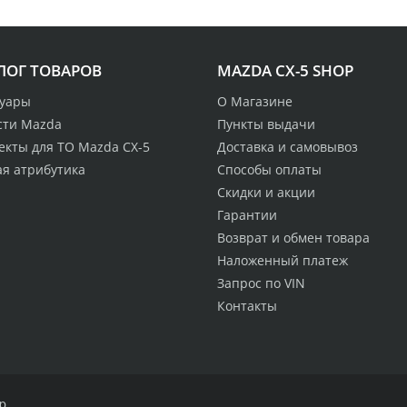
ЛОГ ТОВАРОВ
MAZDA CX-5 SHOP
суары
О Магазине
сти Mazda
Пункты выдачи
екты для ТО Mazda CX-5
Доставка и самовывоз
ая атрибутика
Способы оплаты
Скидки и акции
Гарантии
Возврат и обмен товара
Наложенный платеж
Запрос по VIN
Контакты
p