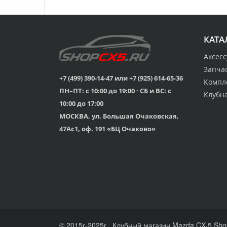
КАТА
Аксес
Запча
+7 (499) 390-14-47 или +7 (925) 614-65-36
Компл
ПН–ПТ: с 10:00 до 19:00 · СБ и ВС: с
Клубн
10:00 до 17:00
МОСКВА, ул. Большая Очаковская,
47Ас1, оф. 191 «БЦ Очаково»
© 2015г-2025г., Клубный магазин Mazda CX-5 Sho