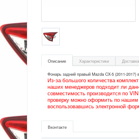
Описание
Характеристики
Доставка
Фонарь задний правый Mazda CX-5 (2011-2017) 
Из-за большого количества комплек
наших менеджеров подходит ли данн
совместимость производится по VIN
проверку можно оформить по нашим 
воспользовавшись электронной фор
Артикул
KD53513F0E
Производитель
Mazda
Вконтакте
Страна
Япония