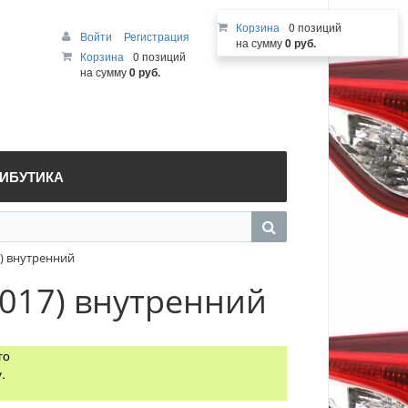
Корзина
0 позиций
Войти
Регистрация
на сумму
0 руб.
Корзина
0 позиций
на сумму
0 руб.
РИБУТИКА
) внутренний
017) внутренний
го
.