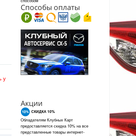
способом
Спо
с
обы оплаты
ь у
Акции
СКИДКА 10%
Обладателям Клубных Карт
предоставляется скидка 10% на все
представленные товары интернет-