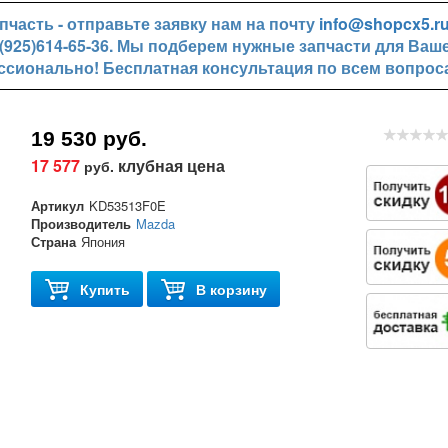
часть - отправьте заявку нам на почту
info@shopcx5.r
+7(925)614-65-36. Мы подберем нужные запчасти для Ваш
ссионально! Бесплатная консультация по всем вопрос
19 530 руб.
17 577
клубная цена
руб.
Артикул
KD53513F0E
Производитель
Mazda
Страна
Япония
Купить
В корзину