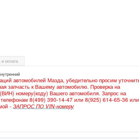
 и оплата
внутренний
таций автомобилей Мазда, убедительно просим уточнит
ая запчасть к Вашему автомобилю. Проверка на
(ВИН) номеру(коду) Вашего автомобиля. Запрос на
телефонам 8(499) 390-14-47 или 8(925) 614-65-36 или
мой -
ЗАПРОС ПО VIN-номеру