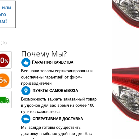
u
или
его
ам!
( 0 )
Почему Мы?
Г
АРАНТИЯ КАЧЕСТВА
Все наши товары сертифицированы и
обеспечены гарантией от фирм-
производителе
й
ПУНКТЫ
САМОВЫВОЗА
Возможность забрать заказанный товар
в удобное для вас время из более 100
пунктов самовывоза
О
ПЕРАТИВНАЯ ДОСТАВКА
Мы всегда готовы осуществить
доставку наиболее удобным для Вас