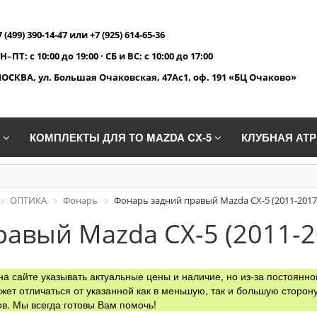
7 (499) 390-14-47 или +7 (925) 614-65-36
Н–ПТ: с 10:00 до 19:00 · СБ и ВС: с 10:00 до 17:00
ОСКВА, ул. Большая Очаковская, 47Ас1, оф. 191 «БЦ Очаково»
A
КОМПЛЕКТЫ ДЛЯ ТО MAZDA CX-5
КЛУБНАЯ АТ
ОПТИКА
Фонарь
Фонарь задний правый Mazda CX-5 (2011-2017
авый Mazda CX-5 (2011-2
а сайте указывать актуальные цены и наличие, но из-за постоянно
жет отличаться от указанной как в меньшую, так и большую сторону
в. Мы всегда готовы Вам помочь!