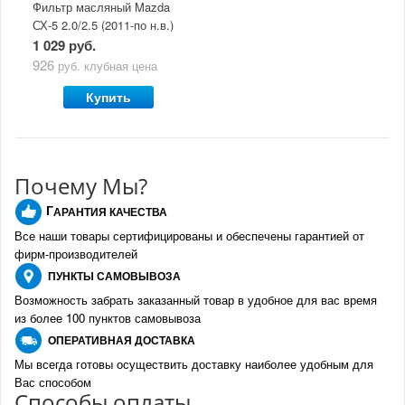
Фильтр масляный Mazda
СХ-5 2.0/2.5 (2011-по н.в.)
1 029 руб.
926
руб.
клубная цена
Купить
Почему Мы?
Г
АРАНТИЯ КАЧЕСТВА
Все наши товары сертифицированы и обеспечены гарантией от
фирм-производителе
й
ПУНКТЫ
САМОВЫВОЗА
Возможность забрать заказанный товар в удобное для вас время
из более 100 пунктов самовывоза
О
ПЕРАТИВНАЯ ДОСТАВКА
Мы всегда готовы осуществить доставку наиболее удобным для
Вас способом
Спо
с
обы оплаты