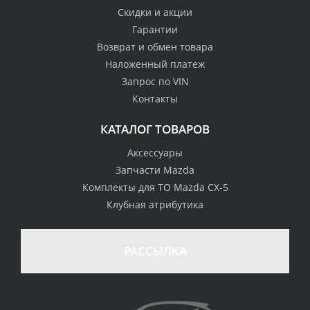
Скидки и акции
Гарантии
Возврат и обмен товара
Наложенный платеж
Запрос по VIN
Контакты
КАТАЛОГ ТОВАРОВ
Аксессуары
Запчасти Mazda
Комплекты для ТО Mazda CX-5
Клубная атрибутика
100% возврат
стоимости
Гарантия качества
в случае
все товары
РАССЫЛКА
неудовлетворенности
сертифицированы
товаром
Различные способы
Профессиональная