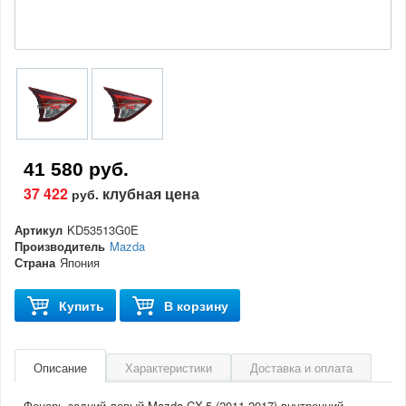
41 580 руб.
37 422
клубная цена
руб.
Артикул
KD53513G0E
Производитель
Mazda
Страна
Япония
Купить
В корзину
Описание
Характеристики
Доставка и оплата
Фонарь задний левый Mazda CX-5 (2011-2017) внутренний