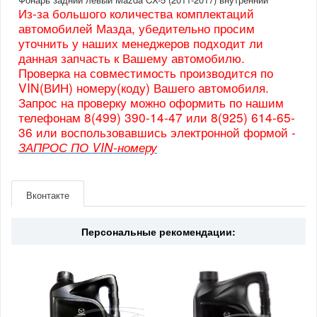
Из-за большого количества комплектаций
автомобилей Мазда, убедительно просим
уточнить у наших менеджеров подходит ли
данная запчасть к Вашему автомобилю.
Проверка на совместимость производится по
VIN(ВИН) номеру(коду) Вашего автомобиля.
Запрос на проверку можно оформить по нашим
телефонам 8(499) 390-14-47 или 8(925) 614-65-
36 или воспользовавшись электронной формой -
ЗАПРОС ПО VIN-номеру
Артикул
KD53513G0E
Производитель
Mazda
Вконтакте
Страна
Япония
Персональные рекомендации: