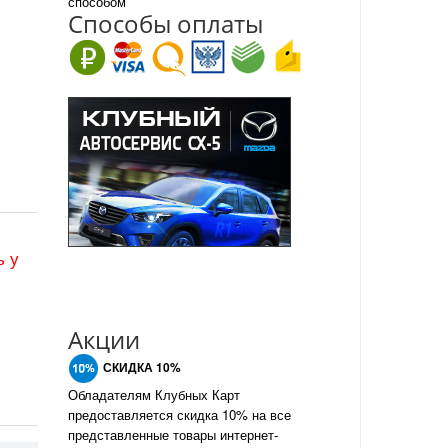
способом
Спо
с
обы оплаты
ь у
Акции
СКИДКА 10%
Обладателям Клубных Карт
предоставляется скидка 10% на все
представленные товары интернет-