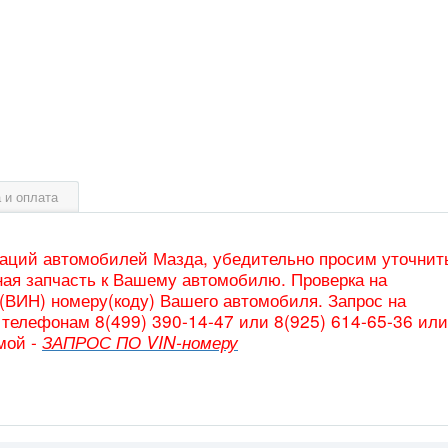
 и оплата
таций автомобилей Мазда, убедительно просим уточнит
ая запчасть к Вашему автомобилю. Проверка на
(ВИН) номеру(коду) Вашего автомобиля. Запрос на
телефонам 8(499) 390-14-47 или 8(925) 614-65-36 или
мой -
ЗАПРОС ПО VIN-номеру