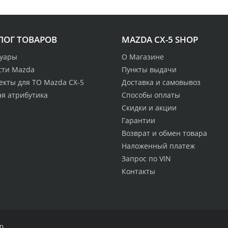
ЛОГ ТОВАРОВ
MAZDA CX-5 SHOP
суары
О Магазине
сти Mazda
Пункты выдачи
екты для ТО Mazda CX-5
Доставка и самовывоз
ая атрибутика
Способы оплаты
Скидки и акции
Гарантии
Возврат и обмен товара
Наложенный платеж
Запрос по VIN
Контакты
p