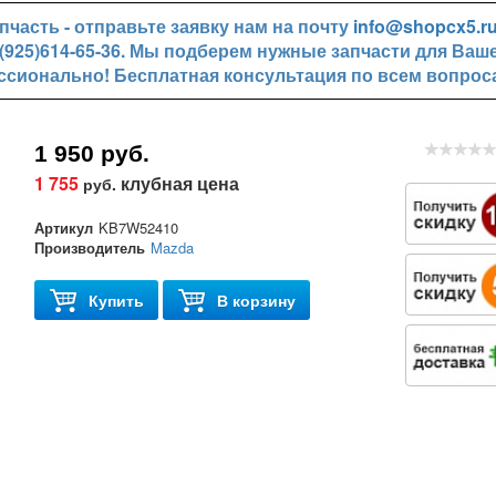
часть - отправьте заявку нам на почту
info@shopcx5.r
+7(925)614-65-36. Мы подберем нужные запчасти для Ваш
ссионально! Бесплатная консультация по всем вопрос
1 950 руб.
1 755
клубная цена
руб.
Артикул
KB7W52410
Производитель
Mazda
Купить
В корзину