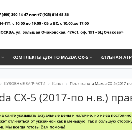
7 (499) 390-14-47 или +7 (925) 614-65-36
Н–ПТ: с 10:00 до 19:00 · СБ и ВС: с 10:00 до 17:00
ОСКВА, ул. Большая Очаковская, 47Ас1, оф. 191 «БЦ Очаково»
A
КОМПЛЕКТЫ ДЛЯ ТО MAZDA CX-5
КЛУБНАЯ АТ
КУЗОВНЫЕ ЗАПЧАСТИ
Капот
Петля капота Mazda CX-5 (2017-по 
a CX-5 (2017-по н.в.) пра
а сайте указывать актуальные цены и наличие, но из-за постоянно
жет отличаться от указанной как в меньшую, так и большую сторону
в. Мы всегда готовы Вам помочь!