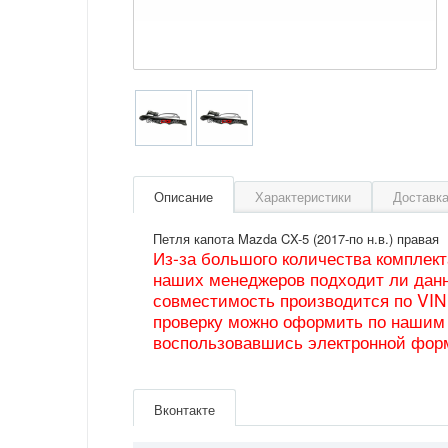
Описание
Характеристики
Доставка
Петля капота Mazda CX-5 (2017-по н.в.) правая
Из-за большого количества комплек
наших менеджеров подходит ли данн
совместимость производится по VIN
проверку можно оформить по нашим 
воспользовавшись электронной фор
Артикул
KB7W52410
Производитель
Mazda
Вконтакте