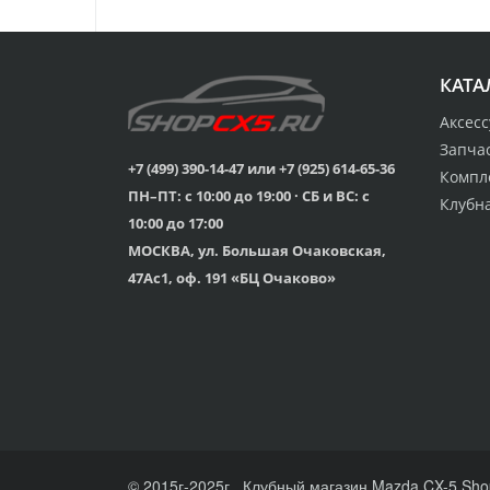
КАТА
Аксес
Запча
+7 (499) 390-14-47 или +7 (925) 614-65-36
Компл
ПН–ПТ: с 10:00 до 19:00 · СБ и ВС: с
Клубн
10:00 до 17:00
МОСКВА, ул. Большая Очаковская,
47Ас1, оф. 191 «БЦ Очаково»
© 2015г-2025г., Клубный магазин Mazda CX-5 Sho