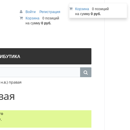
Корзина
0 позиций
Войти
Регистрация
на сумму
0 руб.
Корзина
0 позиций
на сумму
0 руб.
РИБУТИКА
н.в.) правая
вая
го
.