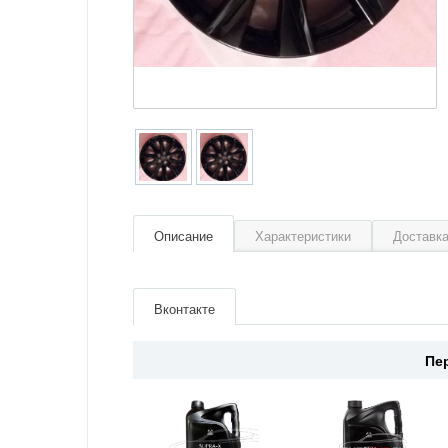
Описание
Характеристики
Доставка
Артикул
KB8PV3810BL
Производитель
Mazda
Вконтакте
Пе