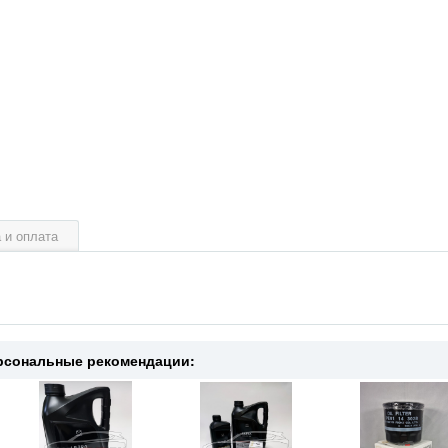
 и оплата
рсональные рекомендации: