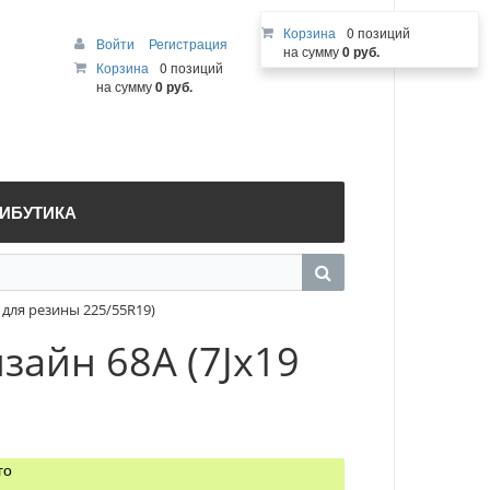
Корзина
0 позиций
Войти
Регистрация
на сумму
0 руб.
Корзина
0 позиций
на сумму
0 руб.
РИБУТИКА
, для резины 225/55R19)
изайн 68A (7Jx19
го