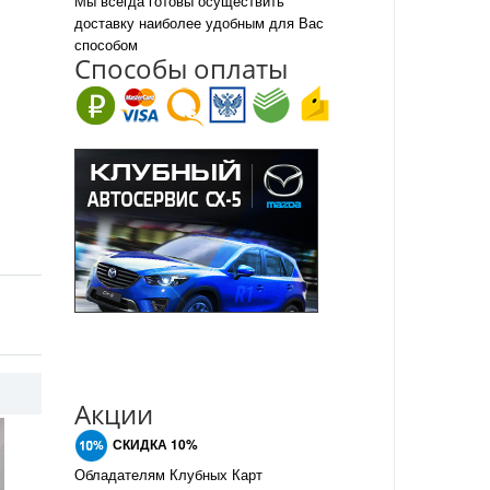
Мы всегда готовы осуществить
доставку наиболее удобным для Вас
способом
Спо
с
обы оплаты
Акции
СКИДКА 10%
Обладателям Клубных Карт