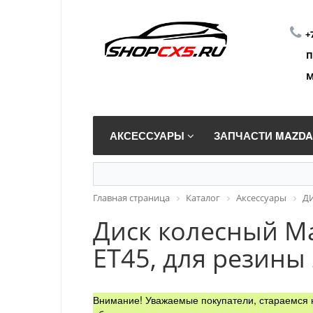
+
П
М
АКСЕССУАРЫ
ЗАПЧАСТИ MAZD
Главная страница
Каталог
Аксессуары
Д
Диск колесный Maz
ET45, для резины
Внимание! Уважаемые покупатели, стараемся н