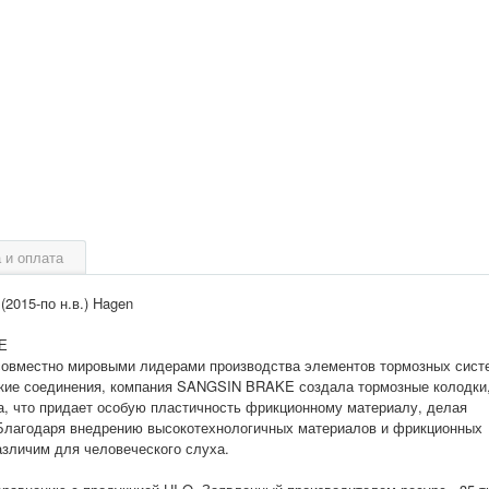
 и оплата
2015-по н.в.) Hagen
Е
овместно мировыми лидерами производства элементов тормозных сист
ские соединения, компания SANGSIN BRAKE создала тормозные колодки
, что придает особую пластичность фрикционному материалу, делая
Благодаря внедрению высокотехнологичных материалов и фрикционных
азличим для человеческого слуха.