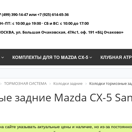
7 (499) 390-14-47 или +7 (925) 614-65-36
Н–ПТ: с 10:00 до 19:00 · СБ и ВС: с 10:00 до 17:00
ОСКВА, ул. Большая Очаковская, 47Ас1, оф. 191 «БЦ Очаково»
A
КОМПЛЕКТЫ ДЛЯ ТО MAZDA CX-5
КЛУБНАЯ АТ
ТОРМОЗНАЯ СИСТЕМА
Колодки задние
Колодки тормозные задн
е задние Mazda СХ-5 Sangs
а сайте указывать актуальные цены и наличие, но из-за постоянно