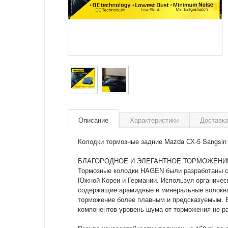
Описание
Характеристики
Доставка
Колодки тормозные задние Mazda СХ-5 Sangsin (
БЛАГОРОДНОЕ И ЭЛЕГАНТНОЕ ТОРМОЖЕНИ
Тормозные колодки HAGEN были разработаны с
Южной Кореи и Германии. Используя органиче
содержащие арамидные и минеральные волокна
торможение более плавным и предсказуемым. 
компонентов уровень шума от торможения не р