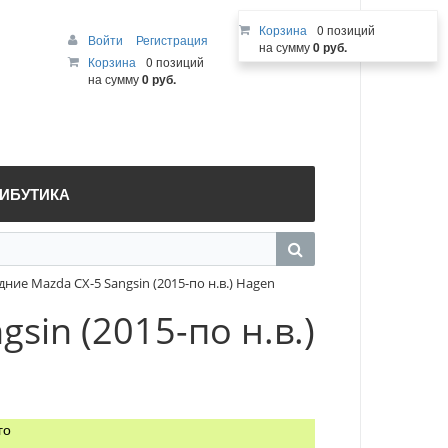
Корзина
0 позиций
Войти
Регистрация
на сумму
0 руб.
Корзина
0 позиций
на сумму
0 руб.
РИБУТИКА
ие Mazda СХ-5 Sangsin (2015-по н.в.) Hagen
in (2015-по н.в.)
го