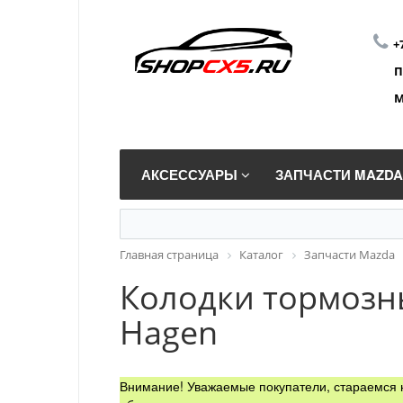
+
П
М
АКСЕССУАРЫ
ЗАПЧАСТИ MAZD
Главная страница
Каталог
Запчасти Mazda
Колодки тормозны
Hagen
Внимание! Уважаемые покупатели, стараемся н