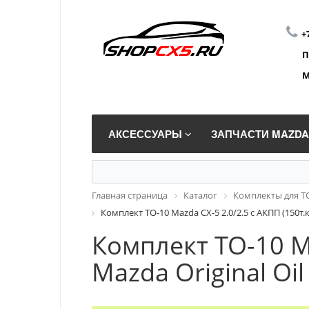
+
П
М
АКСЕССУАРЫ
ЗАПЧАСТИ MAZD
Главная страница
Каталог
Комплекты для Т
Комплект ТО-10 Mazda CX-5 2.0/2.5 с АКПП (150т.
Комплект ТО-10 Ma
Mazda Original Oi