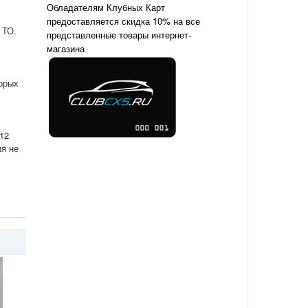
Обладателям Клубных Карт
предоставляется скидка 10% на все
 ТО.
представленные товары интернет-
магазина
торых
12
ия не