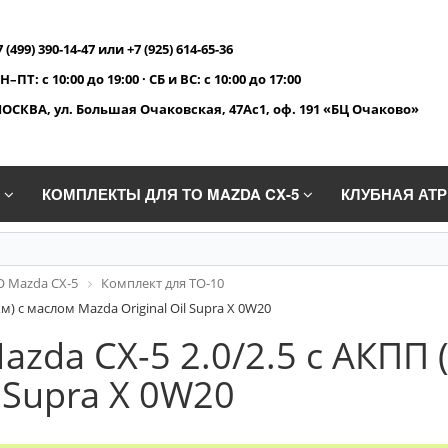
7 (499) 390-14-47 или +7 (925) 614-65-36
Н–ПТ: с 10:00 до 19:00 · СБ и ВС: с 10:00 до 17:00
ОСКВА, ул. Большая Очаковская, 47Ас1, оф. 191 «БЦ Очаково»
A
КОМПЛЕКТЫ ДЛЯ ТО MAZDA CX-5
КЛУБНАЯ АТ
О Mazda CX-5
Комплект для ТО-10
км) с маслом Mazda Original Oil Supra X 0W20
zda CX-5 2.0/2.5 с АКПП 
l Supra X 0W20