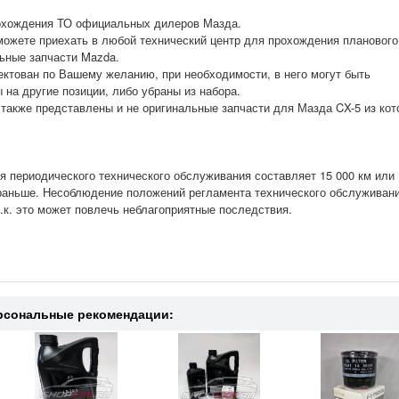
рохождения ТО официальных дилеров Мазда.
ожете приехать в любой технический центр для прохождения планового
ьные запчасти Mazda.
ктован по Вашему желанию, при необходимости, в него могут быть
на другие позиции, либо убраны из набора.
также представлены и не оригинальные запчасти для Мазда CX-5 из ко
 периодического технического обслуживания составляет 15 000 км или 
т раньше. Несоблюдение положений регламента технического обслуживан
к. это может повлечь неблагоприятные последствия.
рсональные рекомендации: