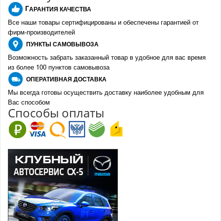
Г
АРАНТИЯ КАЧЕСТВА
Все наши товары сертифицированы и обеспечены гарантией от
фирм-производителе
й
ПУНКТЫ
САМОВЫВОЗА
Возможность забрать заказанный товар в удобное для вас время
из более 100 пунктов самовывоза
О
ПЕРАТИВНАЯ ДОСТАВКА
Мы всегда готовы осуществить доставку наиболее удобным для
Вас способом
Спо
с
обы оплаты