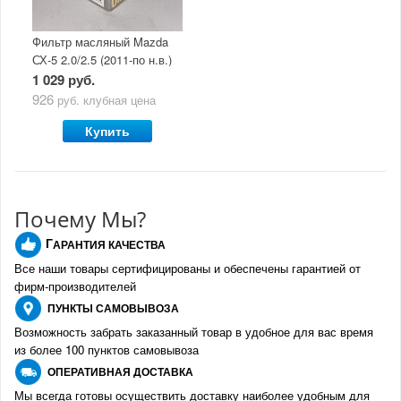
Фильтр масляный Mazda
СХ-5 2.0/2.5 (2011-по н.в.)
1 029 руб.
926
руб.
клубная цена
Купить
Почему Мы?
Г
АРАНТИЯ КАЧЕСТВА
Все наши товары сертифицированы и обеспечены гарантией от
фирм-производителе
й
ПУНКТЫ
САМОВЫВОЗА
Возможность забрать заказанный товар в удобное для вас время
из более 100 пунктов самовывоза
О
ПЕРАТИВНАЯ ДОСТАВКА
Мы всегда готовы осуществить доставку наиболее удобным для