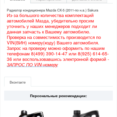
Радиатор кондиционера Mazda CX-5 (2011-по н.в.) Sakura
Из-за большого количества комплектаций
автомобилей Мазда, убедительно просим
уточнить у наших менеджеров подходит ли
данная запчасть к Вашему автомобилю.
Проверка на совместимость производится по
VIN(ВИН) номеру(коду) Вашего автомобиля.
Запрос на проверку можно оформить по нашим
телефонам 8(499) 390-14-47 или 8(925) 614-65-
36 или воспользовавшись электронной формой -
ЗАПРОС ПО VIN-номеру
Артикул
53019804
Производитель
Sakura
Вконтакте
Страна
Индонезия
Персональные рекомендации: