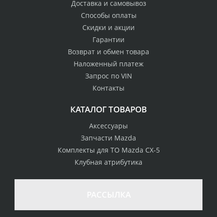
Доставка и самовывоз
Способы оплаты
Скидки и акции
Гарантии
Возврат и обмен товара
Наложенный платеж
Запрос по VIN
Контакты
КАТАЛОГ ТОВАРОВ
Аксессуары
Запчасти Mazda
Комплекты для ТО Mazda CX-5
Клубная атрибутика
100% возврат
стоимости
Гарантия качества
в случае
все товары
РАССЫЛКА
неудовлетворенности
сертифицированы
товаром