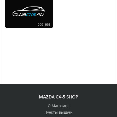
MAZDA CX-5 SHOP
О Магазине
Пункты выдачи