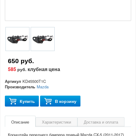
650 руб.
585
клубная цена
руб.
Артикул
KD45500T1C
Производитель
Mazda
Купить
В корзину
Описание
Характеристики
Доставка и оплата
Кронштейн переднего бампера правый Mazda CX-5 (2011-2017)