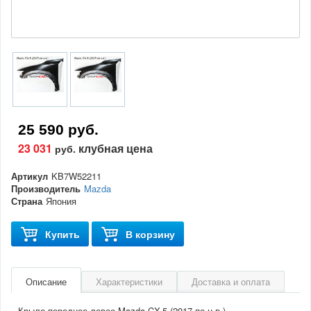
25 590 руб.
23 031
клубная цена
руб.
Артикул
KB7W52211
Производитель
Mazda
Страна
Япония
Купить
В корзину
Описание
Характеристики
Доставка и оплата
Крыло переднее левое Mazda CX-5 (2017-по н.в.)