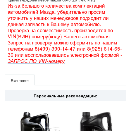
Из-за большого количества комплектаций
автомобилей Мазда, убедительно просим
уточнить у наших менеджеров подходит ли
данная запчасть к Вашему автомобилю.
Проверка на совместимость производится по
VIN(ВИН) номеру(коду) Вашего автомобиля.
Запрос на проверку можно оформить по нашим
телефонам 8(499) 390-14-47 или 8(925) 614-65-
36 или воспользовавшись электронной формой -
ЗАПРОС ПО VIN-номеру
Артикул
KB7W52211
Производитель
Mazda
Вконтакте
Страна
Япония
Персональные рекомендации: