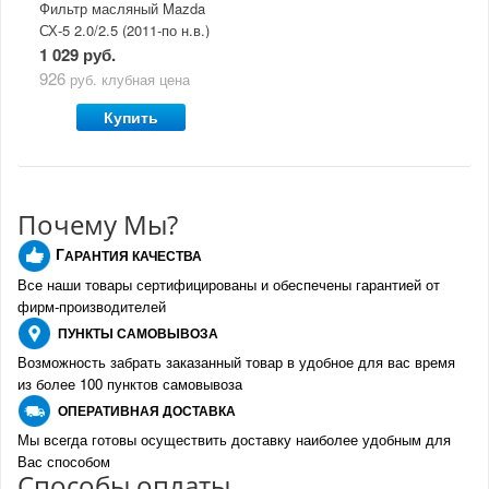
Фильтр масляный Mazda
СХ-5 2.0/2.5 (2011-по н.в.)
1 029 руб.
926
руб.
клубная цена
Купить
Почему Мы?
Г
АРАНТИЯ КАЧЕСТВА
Все наши товары сертифицированы и обеспечены гарантией от
фирм-производителе
й
ПУНКТЫ
САМОВЫВОЗА
Возможность забрать заказанный товар в удобное для вас время
из более 100 пунктов самовывоза
О
ПЕРАТИВНАЯ ДОСТАВКА
Мы всегда готовы осуществить доставку наиболее удобным для
Вас способом
Спо
с
обы оплаты