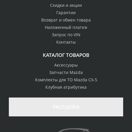
Скидки и акции
Гарантии
Возврат и обмен товара
Наложенный платеж
Запрос по VIN
Контакты
КАТАЛОГ ТОВАРОВ
Аксессуары
Запчасти Mazda
Комплекты для ТО Mazda CX-5
Клубная атрибутика
100% возврат
стоимости
Гарантия качества
в случае
все товары
РАССЫЛКА
неудовлетворенности
сертифицированы
товаром
Различные способы
Профессиональная