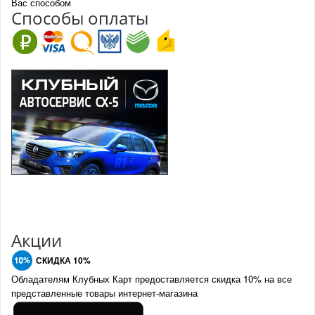
Вас способом
Спо
с
обы оплаты
Акции
СКИДКА 10%
Обладателям Клубных Карт предоставляется скидка 10% на все
представленные товары интернет-магазина