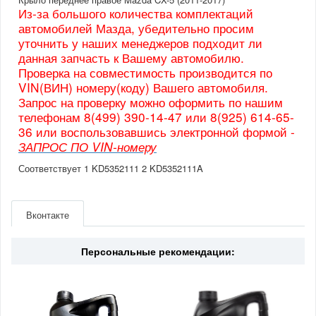
Из-за большого количества комплектаций
автомобилей Мазда, убедительно просим
уточнить у наших менеджеров подходит ли
данная запчасть к Вашему автомобилю.
Проверка на совместимость производится по
VIN(ВИН) номеру(коду) Вашего автомобиля.
Запрос на проверку можно оформить по нашим
телефонам 8(499) 390-14-47 или 8(925) 614-65-
36 или воспользовавшись электронной формой -
ЗАПРОС ПО VIN-номеру
Соответствует 1 KD5352111 2 KD5352111A
Артикул
KD5352111A
Производитель
Mazda
Вконтакте
Страна
Япония
Персональные рекомендации: