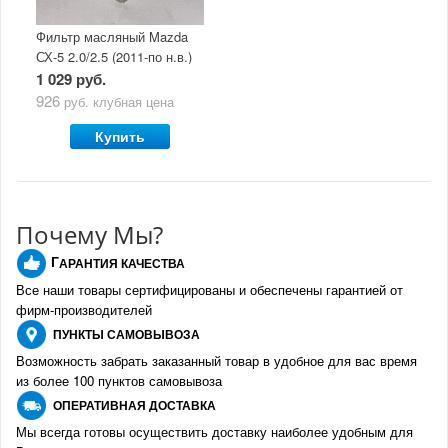
Фильтр масляный Mazda
СХ-5 2.0/2.5 (2011-по н.в.)
1 029 руб.
926
руб.
клубная цена
Купить
Почему Мы?
Г
АРАНТИЯ КАЧЕСТВА
Все наши товары сертифицированы и обеспечены гарантией от
фирм-производителе
й
ПУНКТЫ
САМОВЫВОЗА
Возможность забрать заказанный товар в удобное для вас время
из более 100 пунктов самовывоза
О
ПЕРАТИВНАЯ ДОСТАВКА
Мы всегда готовы осуществить доставку наиболее удобным для