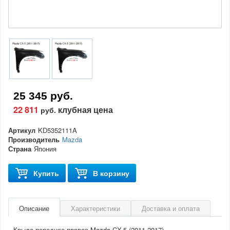
25 345 руб.
22 811
клубная цена
руб.
Артикул
KD5352111A
Производитель
Mazda
Страна
Япония
Купить
В корзину
Описание
Характеристики
Доставка и оплата
Крыло переднее правое Mazda CX-5 (2011-2017)