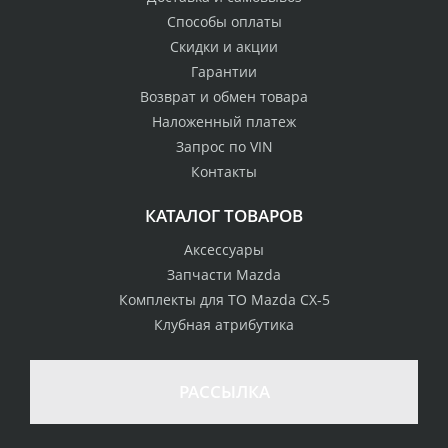
Способы оплаты
Скидки и акции
Гарантии
Возврат и обмен товара
Наложенный платеж
Запрос по VIN
Контакты
КАТАЛОГ ТОВАРОВ
Аксессуары
Запчасти Mazda
Комплекты для ТО Mazda CX-5
Клубная атрибутика
100% возврат
стоимости
Гарантия качества
в случае
все товары
РАССЫЛКА
неудовлетворенности
сертифицированы
товаром