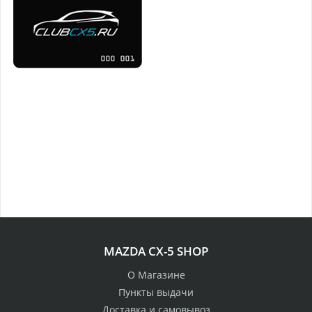
MAZDA CX-5 SHOP
О Магазине
Пункты выдачи
Доставка и самовывоз