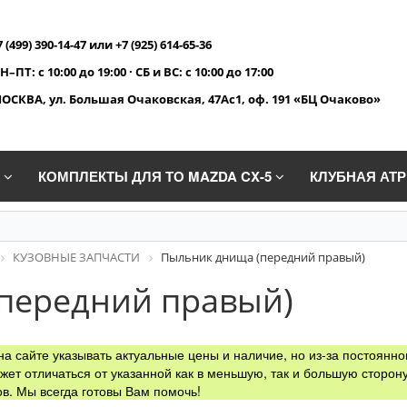
7 (499) 390-14-47 или +7 (925) 614-65-36
Н–ПТ: с 10:00 до 19:00 · СБ и ВС: с 10:00 до 17:00
ОСКВА, ул. Большая Очаковская, 47Ас1, оф. 191 «БЦ Очаково»
A
КОМПЛЕКТЫ ДЛЯ ТО MAZDA CX-5
КЛУБНАЯ АТ
КУЗОВНЫЕ ЗАПЧАСТИ
Пыльник днища (передний правый)
передний правый)
а сайте указывать актуальные цены и наличие, но из-за постоянно
жет отличаться от указанной как в меньшую, так и большую сторону
в. Мы всегда готовы Вам помочь!