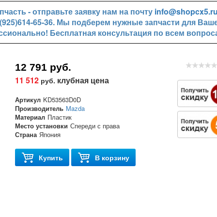
часть - отправьте заявку нам на почту
info@shopcx5.r
+7(925)614-65-36. Мы подберем нужные запчасти для Ваш
ссионально! Бесплатная консультация по всем вопрос
12 791 руб.
11 512
клубная цена
руб.
Артикул
KD53563D0D
Производитель
Mazda
Материал
Пластик
Место установки
Спереди с права
Страна
Япония
Купить
В корзину