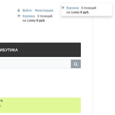
Корзина
0 позиций
Войти
Регистрация
на сумму
0 руб.
Корзина
0 позиций
на сумму
0 руб.
РИБУТИКА
го
.