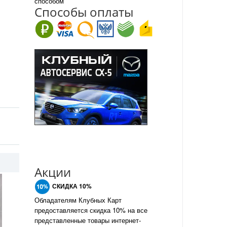
способом
Спо
с
обы оплаты
Акции
СКИДКА 10%
Обладателям Клубных Карт
предоставляется скидка 10% на все
представленные товары интернет-