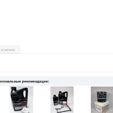
 и оплата
рсональные рекомендации: