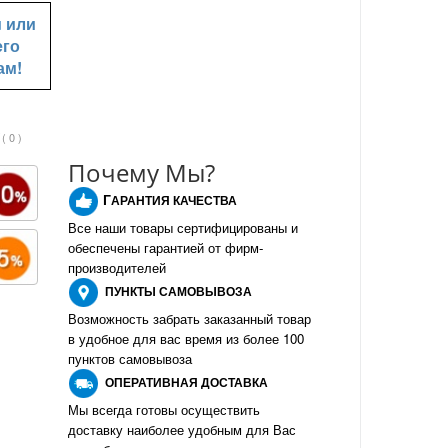
u
или
его
ам!
( 0 )
Почему Мы?
Г
АРАНТИЯ КАЧЕСТВА
Все наши товары сертифицированы и
обеспечены гарантией от фирм-
производителе
й
ПУНКТЫ
САМОВЫВОЗА
Возможность забрать заказанный товар
в удобное для вас время из более 100
пунктов самовывоза
О
ПЕРАТИВНАЯ ДОСТАВКА
Мы всегда готовы осуществить
доставку наиболее удобным для Вас