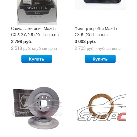
Свеча зажигания Mazda
Фильтр коробки Mazda
CX-5 2.0/2.5 (2011-по н.в.)
СХ-5 (2011-по н.в)
2 798 руб.
3 003 руб.
2 518
2 703
руб.
клубная цена
руб.
клубная цена
Купить
Купить