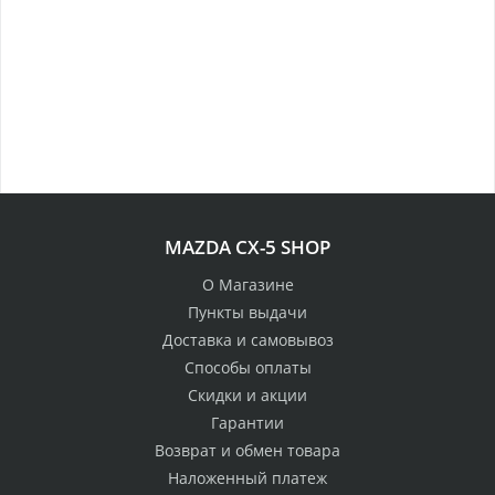
MAZDA CX-5 SHOP
О Магазине
Пункты выдачи
Доставка и самовывоз
Способы оплаты
Скидки и акции
Гарантии
Возврат и обмен товара
Наложенный платеж