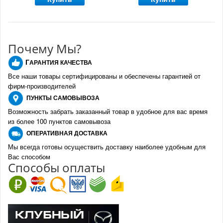
Почему Мы?
Г
АРАНТИЯ КАЧЕСТВА
Все наши товары сертифицированы и обеспечены гарантией от
фирм-производителе
й
ПУНКТЫ
САМОВЫВОЗА
Возможность забрать заказанный товар в удобное для вас время
из более 100 пунктов самовывоза
О
ПЕРАТИВНАЯ ДОСТАВКА
Мы всегда готовы осуществить доставку наиболее удобным для
Вас способом
Спо
с
обы оплаты