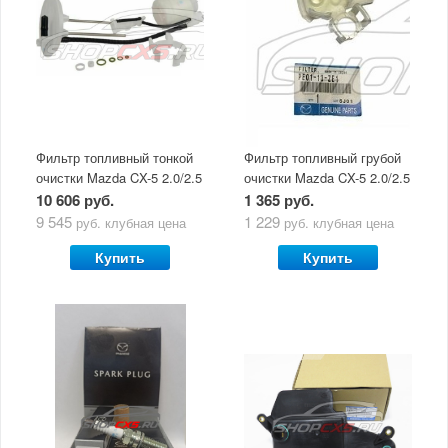
Фильтр топливный тонкой
Фильтр топливный грубой
очистки Mazda CX-5 2.0/2.5
очистки Mazda CX-5 2.0/2.5
(2011-по н.в) 4WD
(2011-по н.в)
10 606 руб.
1 365 руб.
9 545
1 229
руб.
клубная цена
руб.
клубная цена
Купить
Купить