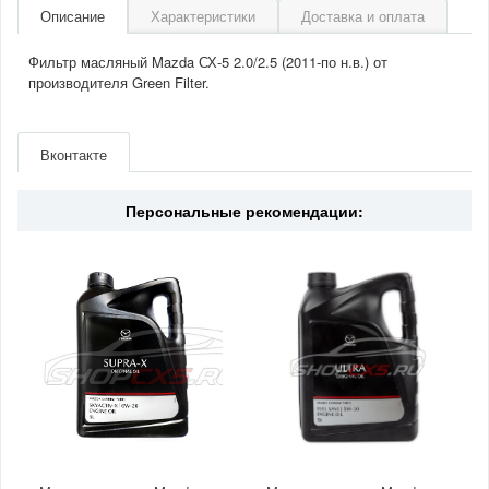
Описание
Характеристики
Доставка и оплата
Фильтр масляный Mazda СХ-5 2.0/2.5 (2011-по н.в.) от
производителя Green Filter.
Артикул
OF0188
Производитель
Green Filter
Вконтакте
Двигатель
2.0/2.5(бензин)
Страна
Германия
Персональные рекомендации: