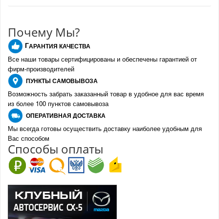
Почему Мы?
Г
АРАНТИЯ КАЧЕСТВА
Все наши товары сертифицированы и обеспечены гарантией от
фирм-производителе
й
ПУНКТЫ
САМОВЫВОЗА
Возможность забрать заказанный товар в удобное для вас время
из более 100 пунктов самовывоза
О
ПЕРАТИВНАЯ ДОСТАВКА
Мы всегда готовы осуществить доставку наиболее удобным для
Вас способом
Спо
с
обы оплаты