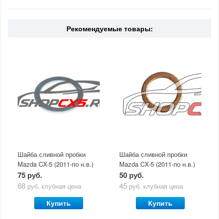
Рекомендуемые товары:
Шайба сливной пробки
Шайба сливной пробки
Mazda CX-5 (2011-по н.в.)
Mazda CX-5 (2011-по н.в.)
Victor Reinz
75 руб.
50 руб.
68
45
руб.
клубная цена
руб.
клубная цена
Купить
Купить