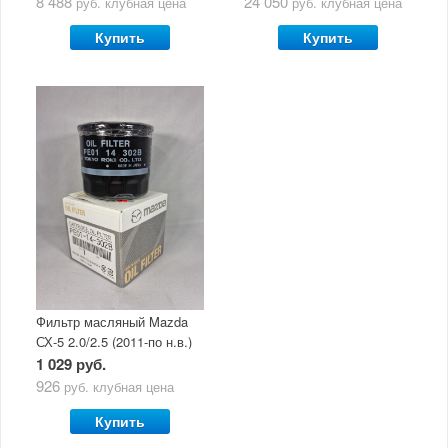
8 488
24 050
руб.
клубная цена
руб.
клубная цена
Ultra 5W30
Купить
Купить
Фильтр масляный Mazda
СХ-5 2.0/2.5 (2011-по н.в.)
1 029 руб.
926
руб.
клубная цена
Купить