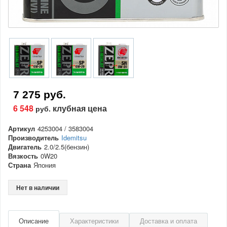
7 275 руб.
6 548
клубная цена
руб.
Артикул
4253004 / 3583004
Производитель
Idemitsu
Двигатель
2.0/2.5(бензин)
Вязкость
0W20
Страна
Япония
Нет в наличии
Описание
Характеристики
Доставка и оплата