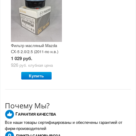
Фильтр масляный Mazda
СХ-5 2.0/2.5 (2011-по н.в.)
1 029 руб.
926
руб.
клубная цена
Купить
Почему Мы?
Г
АРАНТИЯ КАЧЕСТВА
Все наши товары сертифицированы и обеспечены гарантией от
фирм-производителе
й
ПУНКТЫ
САМОВЫВОЗА