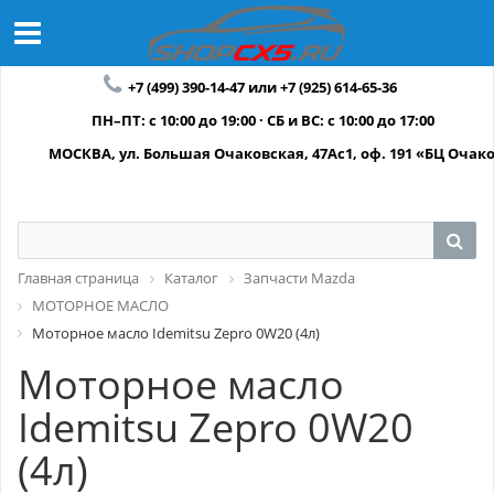
+7 (499) 390-14-47 или +7 (925) 614-65-36
ПН–ПТ: с 10:00 до 19:00 · СБ и ВС: с 10:00 до 17:00
МОСКВА, ул. Большая Очаковская, 47Ас1, оф. 191 «БЦ Очак
Главная страница
Каталог
Запчасти Mazda
МОТОРНОЕ МАСЛО
Моторное масло Idemitsu Zepro 0W20 (4л)
Моторное масло
Idemitsu Zepro 0W20
(4л)