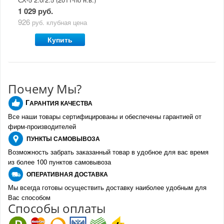
1 029 руб.
926
руб.
клубная цена
Купить
Почему Мы?
Г
АРАНТИЯ КАЧЕСТВА
Все наши товары сертифицированы и обеспечены гарантией от
фирм-производителе
й
ПУНКТЫ
САМОВЫВОЗА
Возможность забрать заказанный товар в удобное для вас время
из более 100 пунктов самовывоза
О
ПЕРАТИВНАЯ ДОСТАВКА
Мы всегда готовы осуществить доставку наиболее удобным для
Вас способом
Спо
с
обы оплаты