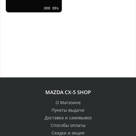
MAZDA CX-5 SHOP
О Магазине
Пункты выдачи
Доставка и самовывоз
Способы оплаты
Скидки и акции