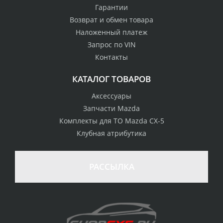
Гарантии
Возврат и обмен товара
Наложенный платеж
Запрос по VIN
Контакты
КАТАЛОГ ТОВАРОВ
Аксессуары
Запчасти Mazda
Комплекты для ТО Mazda CX-5
Клубная атрибутика
100% возврат
стоимости
Гарантия качества
в случае
все товары
РАССЫЛКА
неудовлетворенности
сертифицированы
товаром
Различные способы
Профессиональная
оплаты
консультация
Вы можете выбрать