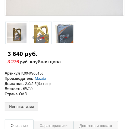
3 640 руб.
3 276
клубная цена
руб.
Артикул
K004W0515J
Производитель
Mazda
Двигатель
2.0/2.5(бензин)
Вязкость
5W30
Страна
ОАЭ
Нет в наличии
Описание
Характеристики
Доставка и оплата