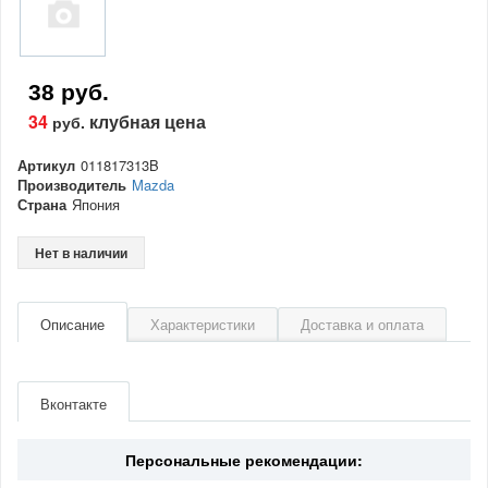
38 руб.
34
клубная цена
руб.
Артикул
011817313B
Производитель
Mazda
Страна
Япония
Нет в наличии
Описание
Характеристики
Доставка и оплата
Артикул
011817313B
Производитель
Mazda
Вконтакте
Страна
Япония
Персональные рекомендации: