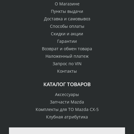
О Магазине
Пункты выдачи
Доставка и самовывоз
Способы оплаты
Скидки и акции
Гарантии
Возврат и обмен товара
Наложенный платеж
Запрос по VIN
Контакты
КАТАЛОГ ТОВАРОВ
Аксессуары
Запчасти Mazda
Комплекты для ТО Mazda CX-5
Клубная атрибутика
100% возврат
стоимости
Гарантия качества
в случае
все товары