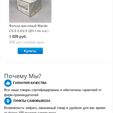
Фильтр масляный Mazda
СХ-5 2.0/2.5 (2011-по н.в.)
1 029 руб.
926
руб.
клубная цена
Купить
Почему Мы?
Г
АРАНТИЯ КАЧЕСТВА
Все наши товары сертифицированы и обеспечены гарантией от
фирм-производителе
й
ПУНКТЫ
САМОВЫВОЗА
Возможность забрать заказанный товар в удобное для вас время
из более 100 пунктов самовывоза