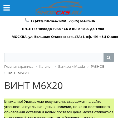
+7 (499) 390-14-47 или +7 (925) 614-65-36
ПН–ПТ: с 10:00 до 19:00 · СБ и ВС: с 10:00 до 17:00
МОСКВА, ул. Большая Очаковская, 47Ас1, оф. 191 «БЦ Очак
Главная страница
Каталог
Запчасти Mazda
РАЗНОЕ
ВИНТ М6Х20
ВИНТ М6Х20
Внимание! Уважаемые покупатели, стараемся на сайте
указывать актуальные цены и наличие, но из-за постоянного
обновления остатков и новых поставок цена может отличаться
от указанной как в меньшую, так и большую сторону.