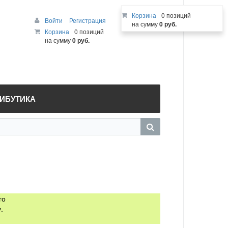
Корзина
0 позиций
Войти
Регистрация
на сумму
0 руб.
Корзина
0 позиций
на сумму
0 руб.
РИБУТИКА
го
.