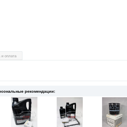
 и оплата
рсональные рекомендации: