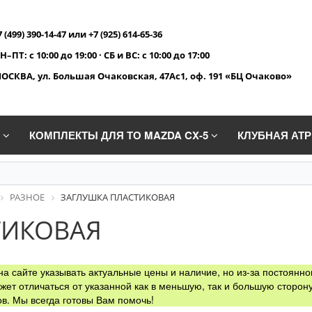
7 (499) 390-14-47 или +7 (925) 614-65-36
Н–ПТ: с 10:00 до 19:00 · СБ и ВС: с 10:00 до 17:00
ОСКВА, ул. Большая Очаковская, 47Ас1, оф. 191 «БЦ Очаково»
A
КОМПЛЕКТЫ ДЛЯ ТО MAZDA CX-5
КЛУБНАЯ АТ
РАЗНОЕ
ЗАГЛУШКА ПЛАСТИКОВАЯ
ТИКОВАЯ
а сайте указывать актуальные цены и наличие, но из-за постоянно
жет отличаться от указанной как в меньшую, так и большую сторону
в. Мы всегда готовы Вам помочь!