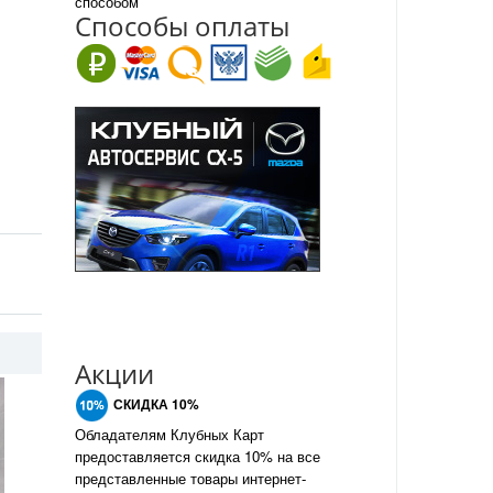
способом
Спо
с
обы оплаты
Акции
СКИДКА 10%
Обладателям Клубных Карт
предоставляется скидка 10% на все
представленные товары интернет-