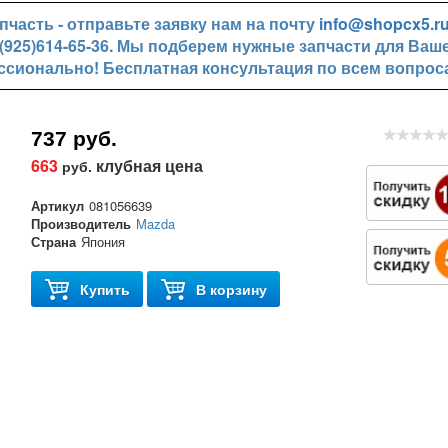
часть - отправьте заявку нам на почту
info@shopcx5.r
+7(925)614-65-36. Мы подберем нужные запчасти для Ваш
ссионально! Бесплатная консультация по всем вопрос
737 руб.
663
клубная цена
руб.
Артикул
081056639
Производитель
Mazda
Страна
Япония
Купить
В корзину