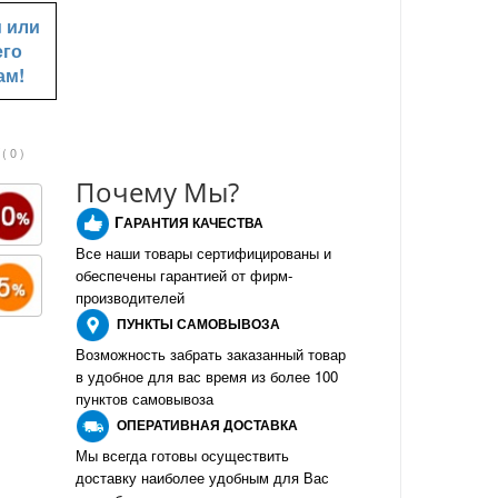
u
или
его
ам!
( 0 )
Почему Мы?
Г
АРАНТИЯ КАЧЕСТВА
Все наши товары сертифицированы и
обеспечены гарантией от фирм-
производителе
й
ПУНКТЫ
САМОВЫВОЗА
Возможность забрать заказанный товар
в удобное для вас время из более 100
пунктов самовывоза
О
ПЕРАТИВНАЯ ДОСТАВКА
Мы всегда готовы осуществить
доставку наиболее удобным для Вас