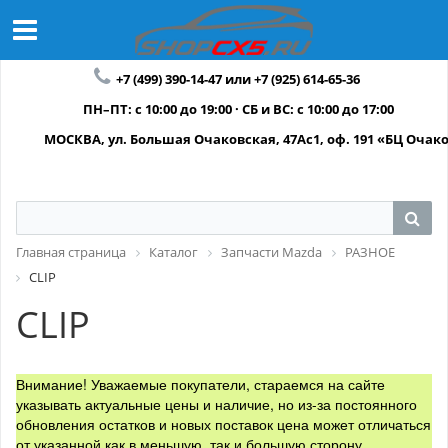
+7 (499) 390-14-47 или +7 (925) 614-65-36
ПН–ПТ: с 10:00 до 19:00 · СБ и ВС: с 10:00 до 17:00
МОСКВА, ул. Большая Очаковская, 47Ас1, оф. 191 «БЦ Очак
Главная страница
Каталог
Запчасти Mazda
РАЗНОЕ
CLIP
CLIP
Внимание! Уважаемые покупатели, стараемся на сайте
указывать актуальные цены и наличие, но из-за постоянного
обновления остатков и новых поставок цена может отличаться
от указанной как в меньшую, так и большую сторону.