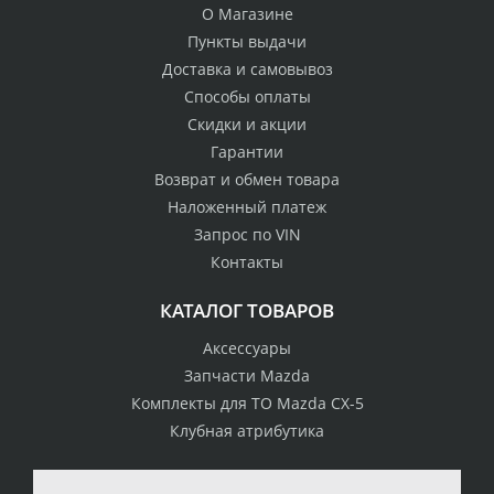
О Магазине
Пункты выдачи
Доставка и самовывоз
Способы оплаты
Скидки и акции
Гарантии
Возврат и обмен товара
Наложенный платеж
Запрос по VIN
Контакты
КАТАЛОГ ТОВАРОВ
Аксессуары
Запчасти Mazda
Комплекты для ТО Mazda CX-5
Клубная атрибутика
100% возврат
стоимости
Гарантия качества
в случае
все товары