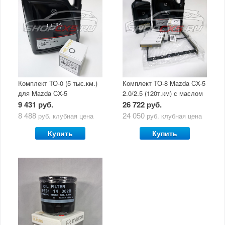
Комплект ТО-0 (5 тыс.км.)
Комплект ТО-8 Mazda CX-5
для Mazda CX-5
2.0/2.5 (120т.км) с маслом
(двигатель 2.0/2.5) с
Mazda Original Oil Ultra
9 431 руб.
26 722 руб.
маслом Mazda Original Oil
5W30
8 488
24 050
руб.
клубная цена
руб.
клубная цена
Ultra 5W30
Купить
Купить