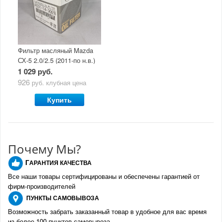
Фильтр масляный Mazda
СХ-5 2.0/2.5 (2011-по н.в.)
1 029 руб.
926
руб.
клубная цена
Купить
Почему Мы?
Г
АРАНТИЯ КАЧЕСТВА
Все наши товары сертифицированы и обеспечены гарантией от
фирм-производителе
й
ПУНКТЫ
САМОВЫВОЗА
Возможность забрать заказанный товар в удобное для вас время
из более 100 пунктов самовывоза