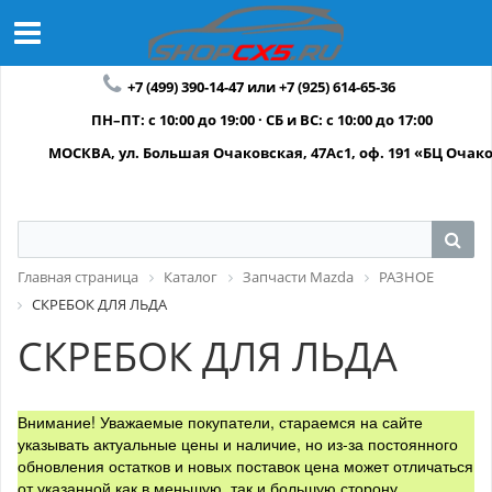
+7 (499) 390-14-47 или +7 (925) 614-65-36
ПН–ПТ: с 10:00 до 19:00 · СБ и ВС: с 10:00 до 17:00
МОСКВА, ул. Большая Очаковская, 47Ас1, оф. 191 «БЦ Очак
Главная страница
Каталог
Запчасти Mazda
РАЗНОЕ
СКРЕБОК ДЛЯ ЛЬДА
СКРЕБОК ДЛЯ ЛЬДА
Внимание! Уважаемые покупатели, стараемся на сайте
указывать актуальные цены и наличие, но из-за постоянного
обновления остатков и новых поставок цена может отличаться
от указанной как в меньшую, так и большую сторону.