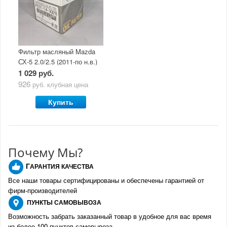
Фильтр масляный Mazda
СХ-5 2.0/2.5 (2011-по н.в.)
1 029 руб.
926
руб.
клубная цена
Купить
Почему Мы?
Г
АРАНТИЯ КАЧЕСТВА
Все наши товары сертифицированы и обеспечены гарантией от
фирм-производителе
й
ПУНКТЫ
САМОВЫВОЗА
Возможность забрать заказанный товар в удобное для вас время
из более 100 пунктов самовывоза