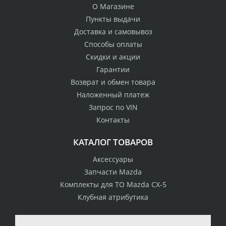
О Магазине
Пункты выдачи
Доставка и самовывоз
Способы оплаты
Скидки и акции
Гарантии
Возврат и обмен товара
Наложенный платеж
Запрос по VIN
Контакты
КАТАЛОГ ТОВАРОВ
Аксессуары
Запчасти Mazda
Комплекты для ТО Mazda CX-5
Клубная атрибутика
100% возврат
стоимости
Гарантия качества
в случае
все товары