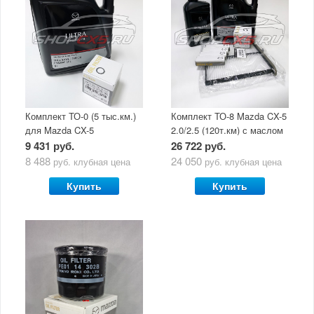
Комплект ТО-0 (5 тыс.км.)
Комплект ТО-8 Mazda CX-5
для Mazda CX-5
2.0/2.5 (120т.км) с маслом
(двигатель 2.0/2.5) с
Mazda Original Oil Ultra
9 431 руб.
26 722 руб.
маслом Mazda Original Oil
5W30
8 488
24 050
руб.
клубная цена
руб.
клубная цена
Ultra 5W30
Купить
Купить