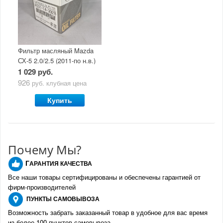
Фильтр масляный Mazda
СХ-5 2.0/2.5 (2011-по н.в.)
1 029 руб.
926
руб.
клубная цена
Купить
Почему Мы?
Г
АРАНТИЯ КАЧЕСТВА
Все наши товары сертифицированы и обеспечены гарантией от
фирм-производителе
й
ПУНКТЫ
САМОВЫВОЗА
Возможность забрать заказанный товар в удобное для вас время
из более 100 пунктов самовывоза