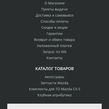
О Магазине
Пункты выдачи
Доставка и самовывоз
Способы оплаты
Скидки и акции
Гарантии
Возврат и обмен товара
Наложенный платеж
Запрос по VIN
Контакты
КАТАЛОГ ТОВАРОВ
Аксессуары
Запчасти Mazda
Комплекты для ТО Mazda CX-5
Клубная атрибутика
100% возврат
стоимости
Гарантия качества
в случае
все товары