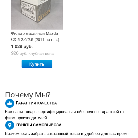
Фильтр масляный Mazda
СХ-5 2.0/2.5 (2011-по н.в.)
1 029 руб.
926
руб.
клубная цена
Купить
Почему Мы?
Г
АРАНТИЯ КАЧЕСТВА
Все наши товары сертифицированы и обеспечены гарантией от
фирм-производителе
й
ПУНКТЫ
САМОВЫВОЗА
Возможность забрать заказанный товар в удобное для вас время