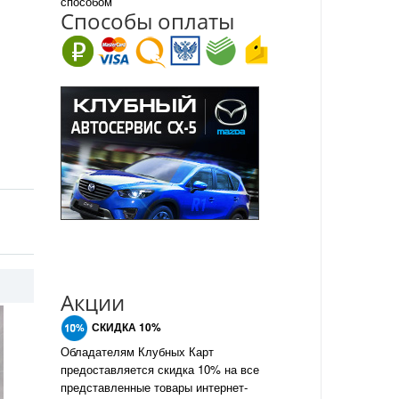
способом
Спо
с
обы оплаты
Акции
СКИДКА 10%
Обладателям Клубных Карт
предоставляется скидка 10% на все
представленные товары интернет-