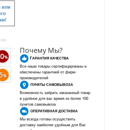
u
или
его
ам!
( 0 )
Почему Мы?
Г
АРАНТИЯ КАЧЕСТВА
Все наши товары сертифицированы и
обеспечены гарантией от фирм-
производителе
й
ПУНКТЫ
САМОВЫВОЗА
Возможность забрать заказанный товар
в удобное для вас время из более 100
пунктов самовывоза
О
ПЕРАТИВНАЯ ДОСТАВКА
Мы всегда готовы осуществить
доставку наиболее удобным для Вас