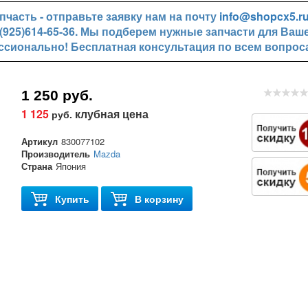
часть - отправьте заявку нам на почту
info@shopcx5.r
+7(925)614-65-36. Мы подберем нужные запчасти для Ваш
ссионально! Бесплатная консультация по всем вопрос
1 250 руб.
1 125
клубная цена
руб.
Артикул
830077102
Производитель
Mazda
Страна
Япония
Купить
В корзину