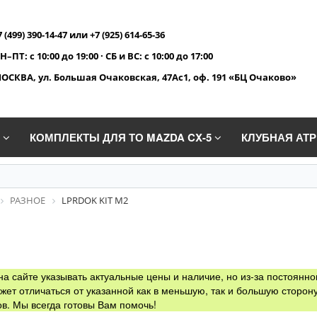
7 (499) 390-14-47 или +7 (925) 614-65-36
Н–ПТ: с 10:00 до 19:00 · СБ и ВС: с 10:00 до 17:00
ОСКВА, ул. Большая Очаковская, 47Ас1, оф. 191 «БЦ Очаково»
A
КОМПЛЕКТЫ ДЛЯ ТО MAZDA CX-5
КЛУБНАЯ АТ
РАЗНОЕ
LPRDOK KIT M2
а сайте указывать актуальные цены и наличие, но из-за постоянно
жет отличаться от указанной как в меньшую, так и большую сторону
в. Мы всегда готовы Вам помочь!