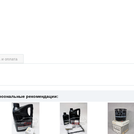
 и оплата
рсональные рекомендации: