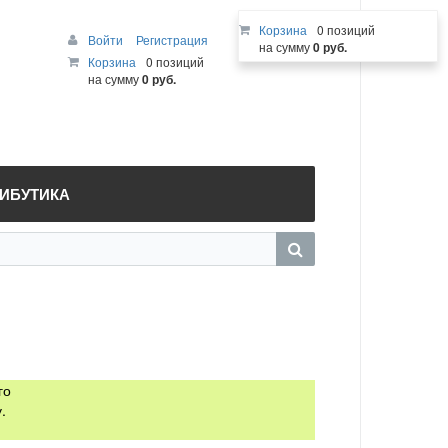
Корзина
0 позиций
Войти
Регистрация
на сумму
0 руб.
Корзина
0 позиций
на сумму
0 руб.
РИБУТИКА
го
.