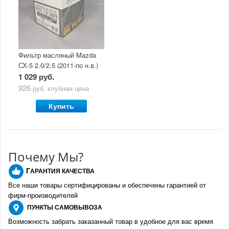
Фильтр масляный Mazda
СХ-5 2.0/2.5 (2011-по н.в.)
1 029 руб.
926
руб.
клубная цена
Купить
Почему Мы?
Г
АРАНТИЯ КАЧЕСТВА
Все наши товары сертифицированы и обеспечены гарантией от
фирм-производителе
й
ПУНКТЫ
САМОВЫВОЗА
Возможность забрать заказанный товар в удобное для вас время