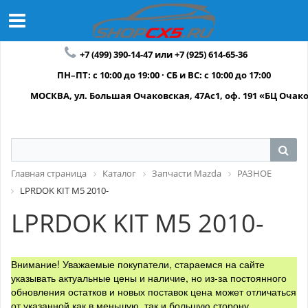
+7 (499) 390-14-47 или +7 (925) 614-65-36
ПН–ПТ: с 10:00 до 19:00 · СБ и ВС: с 10:00 до 17:00
МОСКВА, ул. Большая Очаковская, 47Ас1, оф. 191 «БЦ Очак
Главная страница
Каталог
Запчасти Mazda
РАЗНОЕ
LPRDOK KIT M5 2010-
LPRDOK KIT M5 2010-
Внимание! Уважаемые покупатели, стараемся на сайте
указывать актуальные цены и наличие, но из-за постоянного
обновления остатков и новых поставок цена может отличаться
от указанной как в меньшую, так и большую сторону.