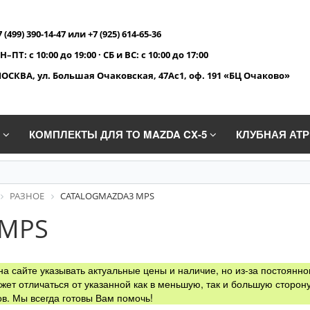
7 (499) 390-14-47 или +7 (925) 614-65-36
Н–ПТ: с 10:00 до 19:00 · СБ и ВС: с 10:00 до 17:00
ОСКВА, ул. Большая Очаковская, 47Ас1, оф. 191 «БЦ Очаково»
A
КОМПЛЕКТЫ ДЛЯ ТО MAZDA CX-5
КЛУБНАЯ АТ
РАЗНОЕ
CATALOGMAZDA3 MPS
 MPS
а сайте указывать актуальные цены и наличие, но из-за постоянно
жет отличаться от указанной как в меньшую, так и большую сторону
в. Мы всегда готовы Вам помочь!