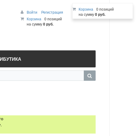
Корзина
0 позиций
Войти
Регистрация
на сумму
0 руб.
Корзина
0 позиций
на сумму
0 руб.
РИБУТИКА
го
.