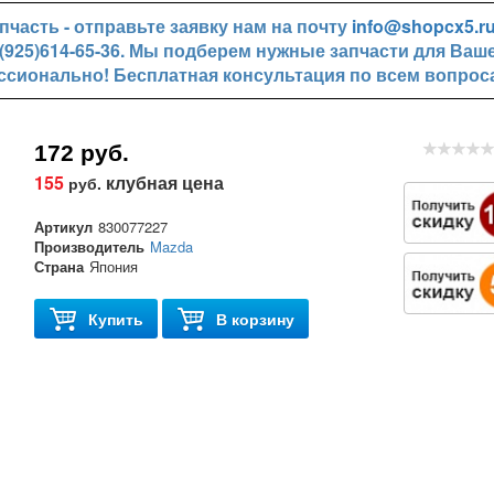
часть - отправьте заявку нам на почту
info@shopcx5.r
+7(925)614-65-36. Мы подберем нужные запчасти для Ваш
ссионально! Бесплатная консультация по всем вопрос
172 руб.
155
клубная цена
руб.
Артикул
830077227
Производитель
Mazda
Страна
Япония
Купить
В корзину