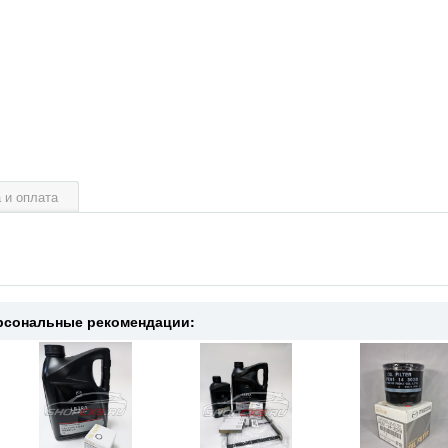
 и оплата
рсональные рекомендации: