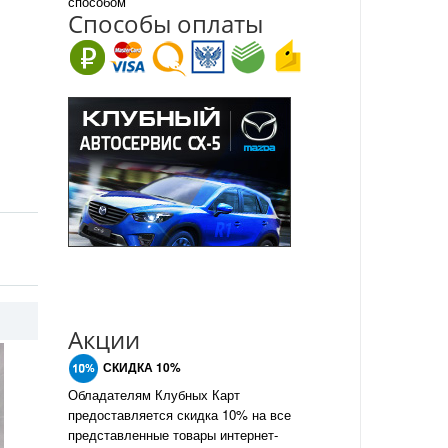
способом
Спо
с
обы оплаты
Акции
СКИДКА 10%
Обладателям Клубных Карт
предоставляется скидка 10% на все
представленные товары интернет-