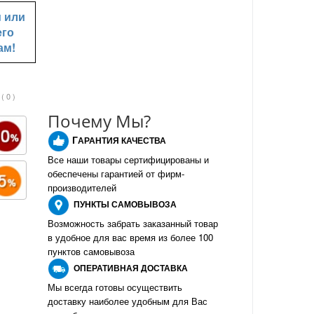
u
или
его
ам!
( 0 )
Почему Мы?
Г
АРАНТИЯ КАЧЕСТВА
Все наши товары сертифицированы и
обеспечены гарантией от фирм-
производителе
й
ПУНКТЫ
САМОВЫВОЗА
Возможность забрать заказанный товар
в удобное для вас время из более 100
пунктов самовывоза
О
ПЕРАТИВНАЯ ДОСТАВКА
Мы всегда готовы осуществить
доставку наиболее удобным для Вас