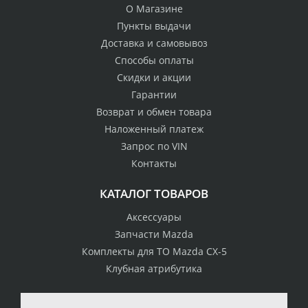
О Магазине
Пункты выдачи
Доставка и самовывоз
Способы оплаты
Скидки и акции
Гарантии
Возврат и обмен товара
Наложенный платеж
Запрос по VIN
Контакты
КАТАЛОГ ТОВАРОВ
Аксессуары
Запчасти Mazda
Комплекты для ТО Mazda CX-5
Клубная атрибутика
100% возврат
стоимости
Гарантия качества
в случае
все товары