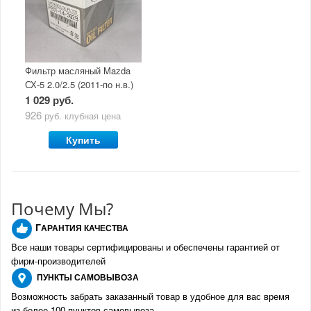
Фильтр масляный Mazda
СХ-5 2.0/2.5 (2011-по н.в.)
1 029 руб.
926
руб.
клубная цена
Купить
Почему Мы?
Г
АРАНТИЯ КАЧЕСТВА
Все наши товары сертифицированы и обеспечены гарантией от
фирм-производителе
й
ПУНКТЫ
САМОВЫВОЗА
Возможность забрать заказанный товар в удобное для вас время
из более 100 пунктов самовывоза