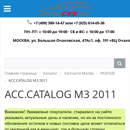
+7 (499) 390-14-47 или +7 (925) 614-65-36
ПН–ПТ: с 10:00 до 19:00 · СБ и ВС: с 10:00 до 17:00
МОСКВА, ул. Большая Очаковская, 47Ас1, оф. 191 «БЦ Очак
Главная страница
Каталог
Запчасти Mazda
РАЗНОЕ
ACC.CATALOG M3 2011
ACC.CATALOG M3 2011
Внимание! Уважаемые покупатели, стараемся на сайте
указывать актуальные цены и наличие, но из-за постоянного
обновления остатков и новых поставок цена может отличаться
от указанной как в меньшую, так и большую сторону.