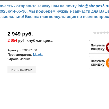
часть - отправьте заявку нам на почту
info@shopcx5.r
+7(925)614-65-36. Мы подберем нужные запчасти для Ваш
ссионально! Бесплатная консультация по всем вопрос
2 949 руб.
2 654
клубная цена
руб.
Артикул
830077436
Производитель
Mazda
Страна
Япония
Нет в наличии