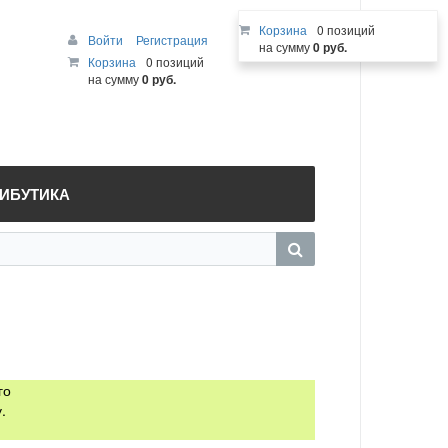
Корзина
0 позиций
Войти
Регистрация
на сумму
0 руб.
Корзина
0 позиций
на сумму
0 руб.
РИБУТИКА
го
.