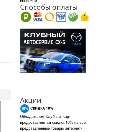
способом
Спо
с
обы оплаты
Акции
СКИДКА 10%
Обладателям Клубных Карт
предоставляется скидка 10% на все
представленные товары интернет-