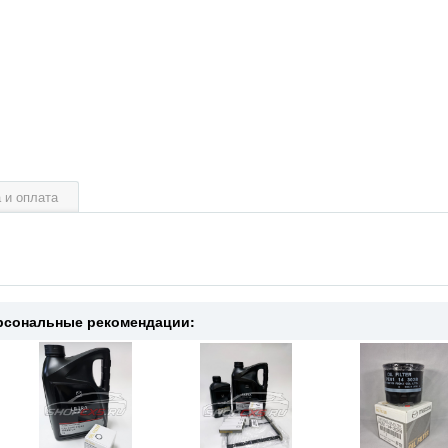
 и оплата
рсональные рекомендации: