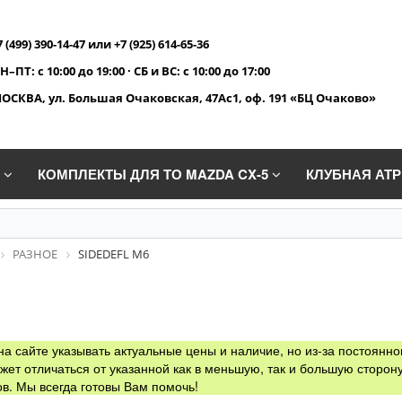
7 (499) 390-14-47 или +7 (925) 614-65-36
Н–ПТ: с 10:00 до 19:00 · СБ и ВС: с 10:00 до 17:00
ОСКВА, ул. Большая Очаковская, 47Ас1, оф. 191 «БЦ Очаково»
A
КОМПЛЕКТЫ ДЛЯ ТО MAZDA CX-5
КЛУБНАЯ АТ
РАЗНОЕ
SIDEDEFL M6
а сайте указывать актуальные цены и наличие, но из-за постоянно
жет отличаться от указанной как в меньшую, так и большую сторону
в. Мы всегда готовы Вам помочь!