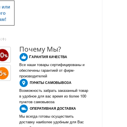
u
или
его
ам!
( 0 )
Почему Мы?
Г
АРАНТИЯ КАЧЕСТВА
Все наши товары сертифицированы и
обеспечены гарантией от фирм-
производителе
й
ПУНКТЫ
САМОВЫВОЗА
Возможность забрать заказанный товар
в удобное для вас время из более 100
пунктов самовывоза
О
ПЕРАТИВНАЯ ДОСТАВКА
Мы всегда готовы осуществить
доставку наиболее удобным для Вас